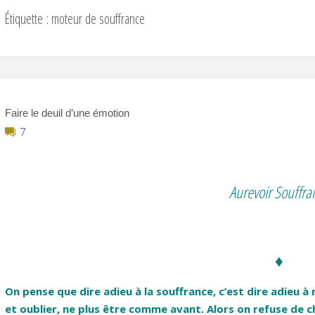
Étiquette :
moteur de souffrance
Faire le deuil d’une émotion
7
Aurevoir Souffra
♦
On pense que dire adieu à la souffrance, c’est dire adieu 
et oublier, ne plus être comme avant. Alors on refuse de c