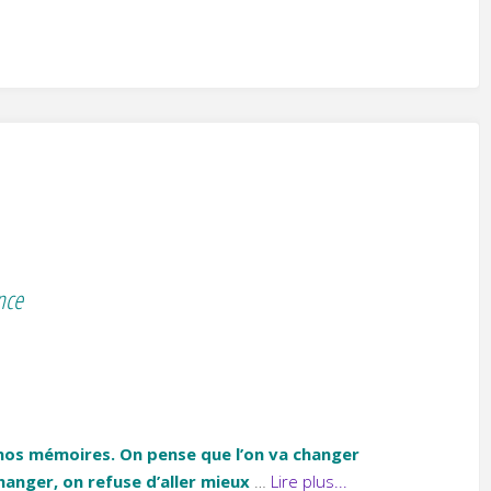
nce
à nos mémoires. On pense que l’on va changer
hanger, on refuse d’aller mieux
…
Lire plus...