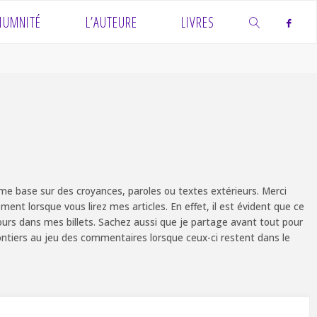
IUMNITÉ
L’AUTEURE
LIVRES
SEARCH
e base sur des croyances, paroles ou textes extérieurs. Merci
ent lorsque vous lirez mes articles. En effet, il est évident que ce
ours dans mes billets. Sachez aussi que je partage avant tout pour
olontiers au jeu des commentaires lorsque ceux-ci restent dans le