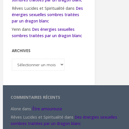
sombres traitées par un dragon blanc
Rêves Lucides et Spiritualité
dans
Des
énergies sexuelles sombres traitées
par un dragon blanc
Yenn
dans
Des énergies sexuelles
sombres traitées par un dragon blanc
ARCHIVES
Archives
COMMENTAIRES RÉCENTS
Alone
dans
Être amoureuse
Rêves Lucides et Spiritualité
dans
Des énergies sexuelles
sombres traitées par un dragon blanc