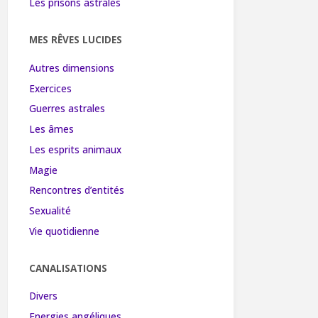
Les prisons astrales
MES RÊVES LUCIDES
Autres dimensions
Exercices
Guerres astrales
Les âmes
Les esprits animaux
Magie
Rencontres d’entités
Sexualité
Vie quotidienne
CANALISATIONS
Divers
Energies angéliques