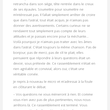
retrancha dans son siège, tête rentrée dans le creux
de ses épaules. Soumettre pour soumettre ne
m’intéressait pas. Il fallait simplement arrêter de croire
que dans l’astral, tout était acquis. Je n’aimais pas
donner des avertissements. Certains curieux ne se
rendaient tout simplement pas compte de leurs
attitudes et je passais encore pour la méchante…
Voilà pourquoi je n’aimais pas traiter avec les âmes
dans l’astral. C’était toujours la même chanson. Pas de
bonjour, pas de merci, pas de s’il te plait, elles
pensaient que répondre à leurs questions était un
devoir, sous prétexte de. Ce rassemblement n’était en
rien agréable et convivial, alors oui, c’était une
véritable corvée.
Je repris à nouveau le micro et m’adressai à la foule
en clôturant le débat.
– Vos questions ne vous mèneront à rien. Et comme
vous n’en avez pas de plus pertinentes, nous nous
arrêtons là. Ce rassemblement est terminé. Vous