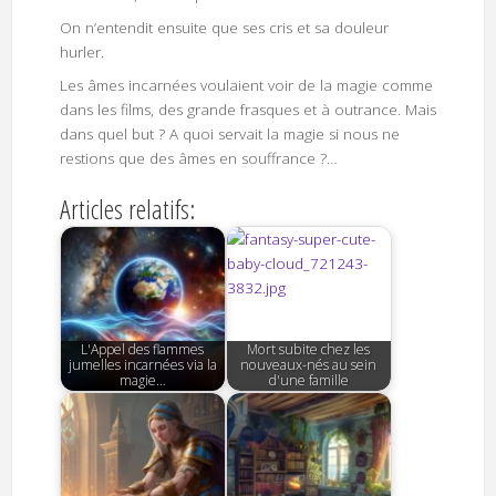
On n’entendit ensuite que ses cris et sa douleur
hurler.
Les âmes incarnées voulaient voir de la magie comme
dans les films, des grande frasques et à outrance. Mais
dans quel but ? A quoi servait la magie si nous ne
restions que des âmes en souffrance ?…
Articles relatifs:
L'Appel des flammes
Mort subite chez les
jumelles incarnées via la
nouveaux-nés au sein
magie…
d'une famille