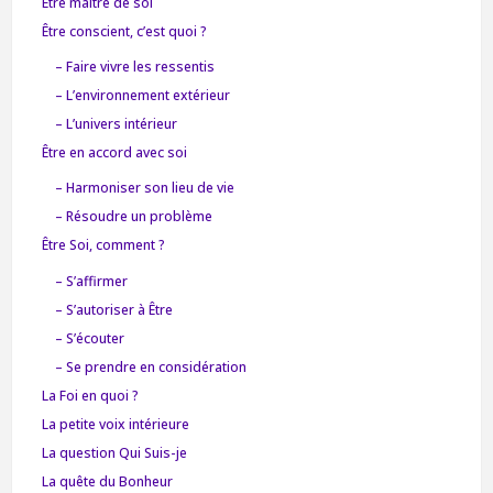
Être maître de soi
Être conscient, c’est quoi ?
– Faire vivre les ressentis
– L’environnement extérieur
– L’univers intérieur
Être en accord avec soi
– Harmoniser son lieu de vie
– Résoudre un problème
Être Soi, comment ?
– S’affirmer
– S’autoriser à Être
– S’écouter
– Se prendre en considération
La Foi en quoi ?
La petite voix intérieure
La question Qui Suis-je
La quête du Bonheur