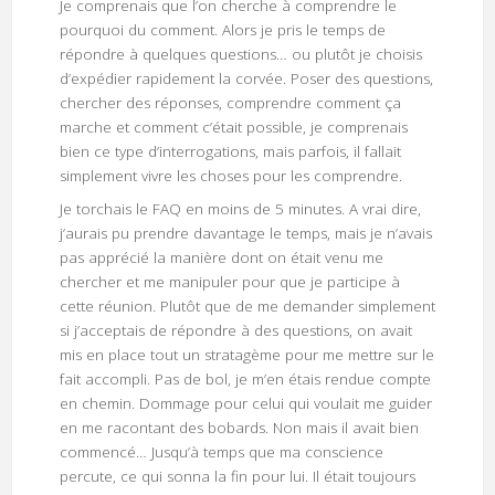
Je comprenais que l’on cherche à comprendre le
pourquoi du comment. Alors je pris le temps de
répondre à quelques questions… ou plutôt je choisis
d’expédier rapidement la corvée. Poser des questions,
chercher des réponses, comprendre comment ça
marche et comment c’était possible, je comprenais
bien ce type d’interrogations, mais parfois, il fallait
simplement vivre les choses pour les comprendre.
Je torchais le FAQ en moins de 5 minutes. A vrai dire,
j’aurais pu prendre davantage le temps, mais je n’avais
pas apprécié la manière dont on était venu me
chercher et me manipuler pour que je participe à
cette réunion. Plutôt que de me demander simplement
si j’acceptais de répondre à des questions, on avait
mis en place tout un stratagème pour me mettre sur le
fait accompli. Pas de bol, je m’en étais rendue compte
en chemin. Dommage pour celui qui voulait me guider
en me racontant des bobards. Non mais il avait bien
commencé… Jusqu’à temps que ma conscience
percute, ce qui sonna la fin pour lui. Il était toujours