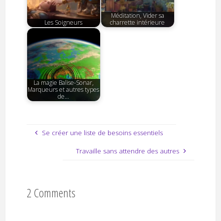
Méditation, Vider sa
Les Soigneurs
charrette intérieure
La magie Balise-Sonar,
Marqueurs et autres types
de…
Se créer une liste de besoins essentiels
Travaille sans attendre des autres
2 Comments