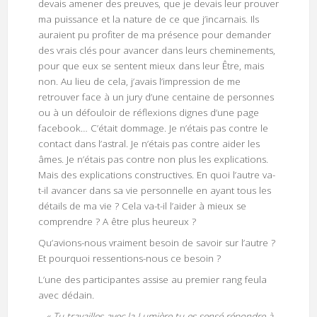
devais amener des preuves, que je devais leur prouver
ma puissance et la nature de ce que j’incarnais. Ils
auraient pu profiter de ma présence pour demander
des vrais clés pour avancer dans leurs cheminements,
pour que eux se sentent mieux dans leur Être, mais
non. Au lieu de cela, j’avais l’impression de me
retrouver face à un jury d’une centaine de personnes
ou à un défouloir de réflexions dignes d’une page
facebook… C’était dommage. Je n’étais pas contre le
contact dans l’astral. Je n’étais pas contre aider les
âmes. Je n’étais pas contre non plus les explications.
Mais des explications constructives. En quoi l’autre va-
t-il avancer dans sa vie personnelle en ayant tous les
détails de ma vie ? Cela va-t-il l’aider à mieux se
comprendre ? A être plus heureux ?
Qu’avions-nous vraiment besoin de savoir sur l’autre ?
Et pourquoi ressentions-nous ce besoin ?
L’une des participantes assise au premier rang feula
avec dédain.
–
« Tu travailles avec la Lumière tu es sensé répondre à