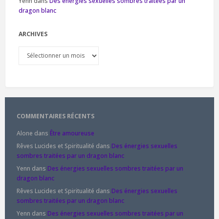
Yenn
dans
Des énergies sexuelles sombres traitées par un
dragon blanc
ARCHIVES
Archives
COMMENTAIRES RÉCENTS
Alone
dans
Être amoureuse
Rêves Lucides et Spiritualité
dans
Des énergies sexuelles
sombres traitées par un dragon blanc
Yenn
dans
Des énergies sexuelles sombres traitées par un
dragon blanc
Rêves Lucides et Spiritualité
dans
Des énergies sexuelles
sombres traitées par un dragon blanc
Yenn
dans
Des énergies sexuelles sombres traitées par un