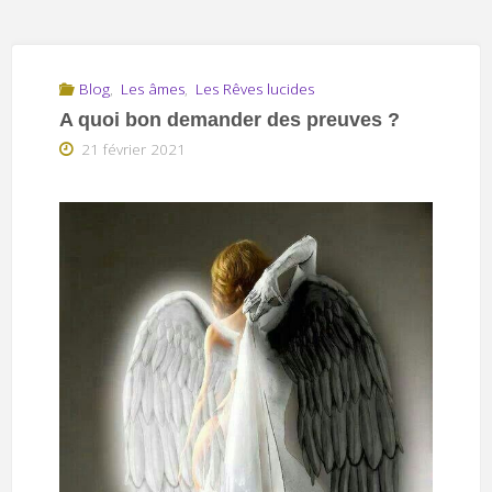
Blog
,
Les âmes
,
Les Rêves lucides
A quoi bon demander des preuves ?
21 février 2021