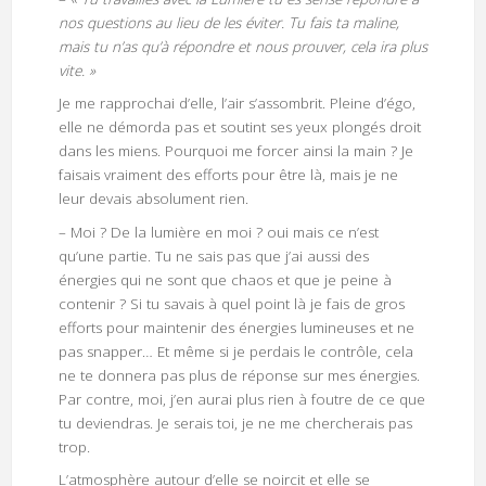
nos questions au lieu de les éviter. Tu fais ta maline,
mais tu n’as qu’à répondre et nous prouver, cela ira plus
vite. »
Je me rapprochai d’elle, l’air s’assombrit. Pleine d’égo,
elle ne démorda pas et soutint ses yeux plongés droit
dans les miens. Pourquoi me forcer ainsi la main ? Je
faisais vraiment des efforts pour être là, mais je ne
leur devais absolument rien.
– Moi ? De la lumière en moi ? oui mais ce n’est
qu’une partie. Tu ne sais pas que j’ai aussi des
énergies qui ne sont que chaos et que je peine à
contenir ? Si tu savais à quel point là je fais de gros
efforts pour maintenir des énergies lumineuses et ne
pas snapper… Et même si je perdais le contrôle, cela
ne te donnera pas plus de réponse sur mes énergies.
Par contre, moi, j’en aurai plus rien à foutre de ce que
tu deviendras. Je serais toi, je ne me chercherais pas
trop.
L’atmosphère autour d’elle se noircit et elle se