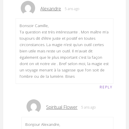
Alexandre
5 ans ago
Bonsoir Camille,
Ta question est très intéressante . Mon maître m’a
toujours dit d’être juste et positif en toutes
circonstances. La magie n’est qu’un outil certes
bien utile mais reste un outil. Il m’avait dit
également que le plus important c’est la façon
dont on vit notre vie . Bref selon moi, la magie est
un voyage menant à la sagesse que l’on soit de
l’ombre ou de la lumière. Bises
REPLY
Spiritual Flower
5 ans ago
Bonjour Alexandre,