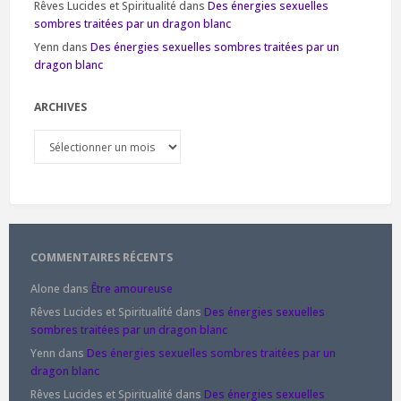
Rêves Lucides et Spiritualité
dans
Des énergies sexuelles
sombres traitées par un dragon blanc
Yenn
dans
Des énergies sexuelles sombres traitées par un
dragon blanc
ARCHIVES
Archives
COMMENTAIRES RÉCENTS
Alone
dans
Être amoureuse
Rêves Lucides et Spiritualité
dans
Des énergies sexuelles
sombres traitées par un dragon blanc
Yenn
dans
Des énergies sexuelles sombres traitées par un
dragon blanc
Rêves Lucides et Spiritualité
dans
Des énergies sexuelles