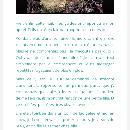
Hier, enfin cette nuit, mes guides ont répondu à mon
appel. Et ils ont été clair par rapport à ma question.
Pendant plus d’une semaine, ils me disaient en rêve
« mais écoutes un peu ! » ou « tu n’écoutes pas ».
Mais je ne comprenais pas . Je n’écoutais pas quoi ?
Qui avait des choses à me dire ? Je n’arrivais tout
simplement pas à comprendre et leurs messages
répétitifs m’agaçaient de plus en plus.
Mais ca y est. Je leur ai demandé de m’écrire
clairement la réponse sur un panneau parce que j’y
comprenais que dalle à leurs insinuations. Et au lieu
de me l’écrire, ils m’ont fait rencontré une petite fille. Et
ce qu’il s’est passé est très bizarre avec elle.
Elle était tombée dans un coin de lac gelée et moi en
snow, je la vois et vais lui porter secours. Je la sors de
l’eau, et on file la sécher chez elle.