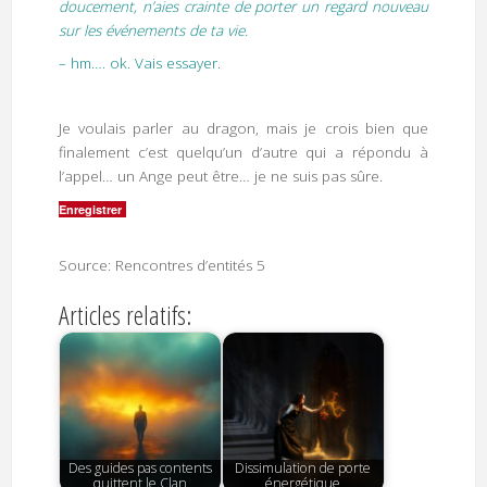
doucement, n’aies crainte de porter un regard nouveau
sur les événements de ta vie.
– hm…. ok. Vais essayer.
Je voulais parler au dragon, mais je crois bien que
finalement c’est quelqu’un d’autre qui a répondu à
l’appel… un Ange peut être… je ne suis pas sûre.
Enregistrer
Source: Rencontres d’entités 5
Articles relatifs:
Des guides pas contents
Dissimulation de porte
quittent le Clan
énergétique