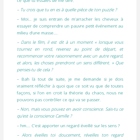
ce que tu essaies de me dire.
– Tu crois que tu en es à quelle pièce de ton puzzle ?
– Moi… je suis entrain de m’arracher les cheveux à
essayer de comprendre un pauvre petit événement au
milieu d’une masse….
– Dans le film, il est dit à un moment « lorsque vous
tournez en rond, revenez au point de départ, et
recommencer votre raisonnement avec un autre regard,
et alors, les choses prendront un sens différent. » Que
penses-tu de cela ?
– Bah là tout de suite, je me demande si je dois
vraiment réfléchir à quoi que ce soit vu que de toutes
façons, si l’on en croit la théorie du chaos, nous ne
pouvons pas contrôler ce qui va se passer.
– Non, mais vous pouvez en avoir conscience. Sais-tu ce
qu’est la conscience Camille ?
– hm…. C’est apporter un regard éveillé sur les sens ?
– Alors éveilles toi doucement, réveilles ton regard