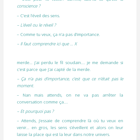
conscience ?
– C’est l’éveil des sens.
– L’éveil ou le réveil ?
– Comme tu veux, ça n’a pas d’importance.
– Il faut comprendre ici que … X
merde… j’ai perdu le fil soudain…. je me demande si
c’est parce que j’ai capté de la merde.
– Ça n’a pas d’importance, c’est que ce n’était pas le
moment.
– Nan mais attends, on ne va pas arrêter la
conversation comme ça….
– Et pourquoi pas ?
– Attends, j’essaie de comprendre là où tu veux en
venir… en gros, les sens s’éveillent et alors on leur
laisse la place qui est la leur dans notre univers.