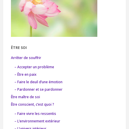
ÊTRE SOI
Arrêter de souffrir
– Accepter un problème
– Être en paix
– Faire le deuil d’une émotion
– Pardonner et se pardonner
Être maître de soi
Être conscient, c’est quoi ?
– Faire vivre les ressentis
– L’environnement extérieur
– L’univers intérieur