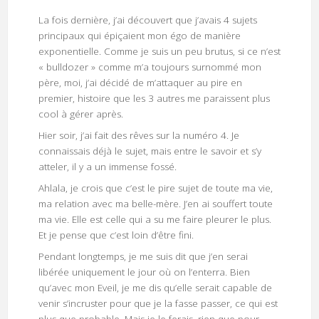
La fois dernière, j’ai découvert que j’avais 4 sujets
principaux qui épiçaient mon égo de manière
exponentielle. Comme je suis un peu brutus, si ce n’est
« bulldozer » comme m’a toujours surnommé mon
père, moi, j’ai décidé de m’attaquer au pire en
premier, histoire que les 3 autres me paraissent plus
cool à gérer après.
Hier soir, j’ai fait des rêves sur la numéro 4. Je
connaissais déjà le sujet, mais entre le savoir et s’y
atteler, il y a un immense fossé.
Ahlala, je crois que c’est le pire sujet de toute ma vie,
ma relation avec ma belle-mère. J’en ai souffert toute
ma vie. Elle est celle qui a su me faire pleurer le plus.
Et je pense que c’est loin d’être fini.
Pendant longtemps, je me suis dit que j’en serai
libérée uniquement le jour où on l’enterra. Bien
qu’avec mon Eveil, je me dis qu’elle serait capable de
venir s’incruster pour que je la fasse passer, ce qui est