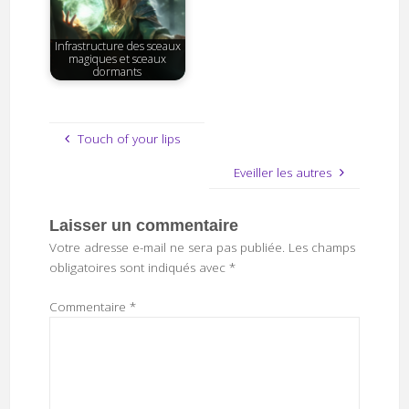
Infrastructure des sceaux
magiques et sceaux
dormants
Touch of your lips
Eveiller les autres
Laisser un commentaire
Votre adresse e-mail ne sera pas publiée.
Les champs
obligatoires sont indiqués avec
*
Commentaire
*