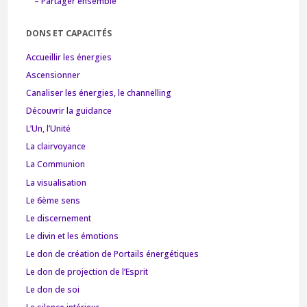
– Partager ensemble
DONS ET CAPACITÉS
Accueillir les énergies
Ascensionner
Canaliser les énergies, le channelling
Découvrir la guidance
L’Un, l’Unité
La clairvoyance
La Communion
La visualisation
Le 6ème sens
Le discernement
Le divin et les émotions
Le don de création de Portails énergétiques
Le don de projection de l’Esprit
Le don de soi