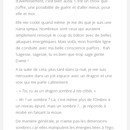
d’avertissement, c’est bien aussi. C’est un choix que
j’offre, une possibilité de guérir et d’aller mieux, pour
elle et moi.
Elle me coûte quand même. Je me dis que je suis une
nana sympa. Nombreux sont ceux qui auraient
simplement renvoyé le coup du bâton avec de belles
attaques énergétiques. Mais voilà, mon horrible ligne
de conduite avec ma belle conscience parfois… Rah
Sagesse, sagesse, tu es bien que trop sage gente
Dame !
A la suite de cela, plus tard dans la nuit, je me suis
retrouvée dans un joli espace avec un dragon et une
voix qui me parle calmement.
– « Toi, tu as un dragon sombre à tes côtés. »
– Ah ? un sombre ? Là, c’est même plus de l’Ombre à
un niveau épuré, mais un sombre ?… je réponds à
moitié en faisant la moue.
De manière générale, je n’aime pas les dimensions
sombres car elles manipulent les énergies liées à l’égo.