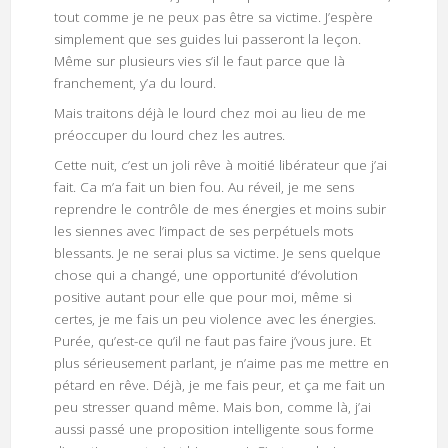
tout comme je ne peux pas être sa victime. J’espère
simplement que ses guides lui passeront la leçon.
Même sur plusieurs vies s’il le faut parce que là
franchement, y’a du lourd.
Mais traitons déjà le lourd chez moi au lieu de me
préoccuper du lourd chez les autres.
Cette nuit, c’est un joli rêve à moitié libérateur que j’ai
fait. Ca m’a fait un bien fou. Au réveil, je me sens
reprendre le contrôle de mes énergies et moins subir
les siennes avec l’impact de ses perpétuels mots
blessants. Je ne serai plus sa victime. Je sens quelque
chose qui a changé, une opportunité d’évolution
positive autant pour elle que pour moi, même si
certes, je me fais un peu violence avec les énergies.
Purée, qu’est-ce qu’il ne faut pas faire j’vous jure. Et
plus sérieusement parlant, je n’aime pas me mettre en
pétard en rêve. Déjà, je me fais peur, et ça me fait un
peu stresser quand même. Mais bon, comme là, j’ai
aussi passé une proposition intelligente sous forme