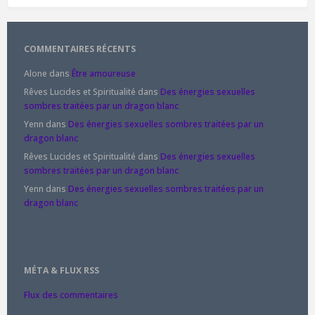
COMMENTAIRES RÉCENTS
Alone
dans
Être amoureuse
Rêves Lucides et Spiritualité
dans
Des énergies sexuelles
sombres traitées par un dragon blanc
Yenn
dans
Des énergies sexuelles sombres traitées par un
dragon blanc
Rêves Lucides et Spiritualité
dans
Des énergies sexuelles
sombres traitées par un dragon blanc
Yenn
dans
Des énergies sexuelles sombres traitées par un
dragon blanc
MÉTA & FLUX RSS
Flux des commentaires