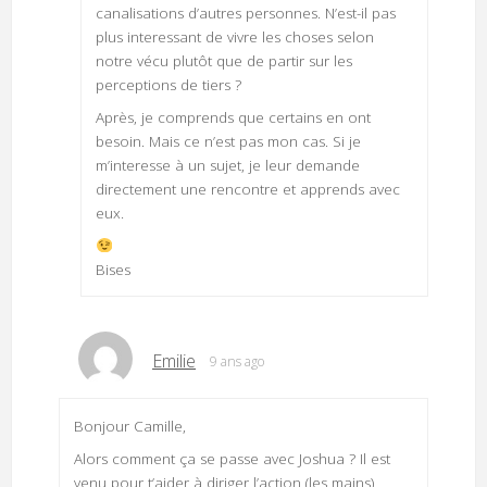
canalisations d’autres personnes. N’est-il pas
plus interessant de vivre les choses selon
notre vécu plutôt que de partir sur les
perceptions de tiers ?
Après, je comprends que certains en ont
besoin. Mais ce n’est pas mon cas. Si je
m’interesse à un sujet, je leur demande
directement une rencontre et apprends avec
eux.
Bises
Emilie
9 ans ago
Bonjour Camille,
Alors comment ça se passe avec Joshua ? Il est
venu pour t’aider à diriger l’action (les mains)