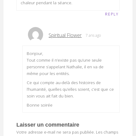
chaleur pendant la séance.
REPLY
Spiritual Flower
7 ans ago
Bonjour,
Tout comme il n’existe pas qu’une seule
personne s’appelant Nathalie, il en va de
même pour les entités.
Ce qui compte au-delà des histoires de
l’humanité, quelles qu’elles soient, c’est que ce
soin vous ait fait du bien.
Bonne soirée
Laisser un commentaire
Votre adresse e-mail ne sera pas publiée.
Les champs