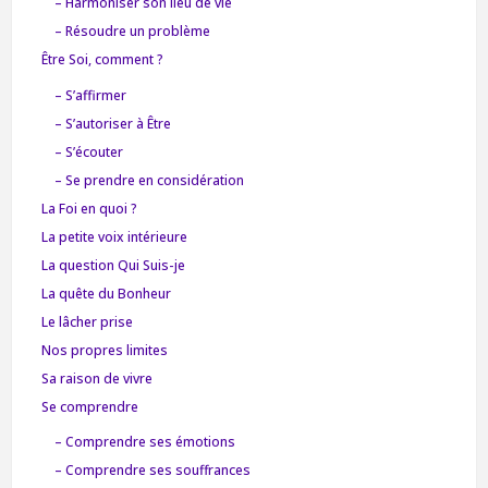
– Harmoniser son lieu de vie
– Résoudre un problème
Être Soi, comment ?
– S’affirmer
– S’autoriser à Être
– S’écouter
– Se prendre en considération
La Foi en quoi ?
La petite voix intérieure
La question Qui Suis-je
La quête du Bonheur
Le lâcher prise
Nos propres limites
Sa raison de vivre
Se comprendre
– Comprendre ses émotions
– Comprendre ses souffrances