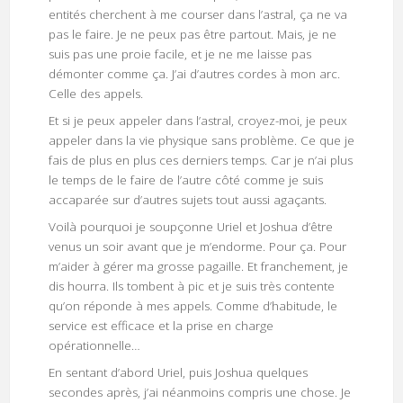
entités cherchent à me courser dans l’astral, ça ne va
pas le faire. Je ne peux pas être partout. Mais, je ne
suis pas une proie facile, et je ne me laisse pas
démonter comme ça. J’ai d’autres cordes à mon arc.
Celle des appels.
Et si je peux appeler dans l’astral, croyez-moi, je peux
appeler dans la vie physique sans problème. Ce que je
fais de plus en plus ces derniers temps. Car je n’ai plus
le temps de le faire de l’autre côté comme je suis
accaparée sur d’autres sujets tout aussi agaçants.
Voilà pourquoi je soupçonne Uriel et Joshua d’être
venus un soir avant que je m’endorme. Pour ça. Pour
m’aider à gérer ma grosse pagaille. Et franchement, je
dis hourra. Ils tombent à pic et je suis très contente
qu’on réponde à mes appels. Comme d’habitude, le
service est efficace et la prise en charge
opérationnelle…
En sentant d’abord Uriel, puis Joshua quelques
secondes après, j’ai néanmoins compris une chose. Je