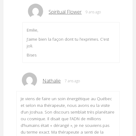
Spiritual Flower
9 ans ago
Emilie,
J’aime bien la façon dont tu l’exprimes. C’est
joli.
Bises
Nathalie
7 ans ago
Je viens de faire un soin énergétique au Québec
et selon ma thérapeute, nous avons eu la visite
d’un Joshua. Son discours semblait très planétaire
ou cosmique. Il disait que l’ADN de millions
d’humains était « dérangé », je ne souviens pas
du terme exact. Ma thérapeute a senti de la