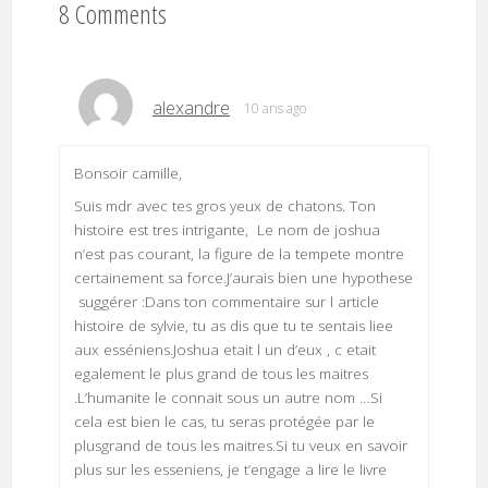
8 Comments
alexandre
10 ans ago
Bonsoir camille,
Suis mdr avec tes gros yeux de chatons. Ton
histoire est tres intrigante, Le nom de joshua
n’est pas courant, la figure de la tempete montre
certainement sa force.J’aurais bien une hypothese
suggérer :Dans ton commentaire sur l article
histoire de sylvie, tu as dis que tu te sentais liee
aux esséniens.Joshua etait l un d’eux , c etait
egalement le plus grand de tous les maitres
.L’humanite le connait sous un autre nom …Si
cela est bien le cas, tu seras protégée par le
plusgrand de tous les maitres.Si tu veux en savoir
plus sur les esseniens, je t’engage a lire le livre