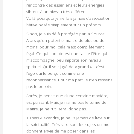
rencontré des esseniens et leurs énergies
vibrent à un niveau très différent.
Voilà pourquoi je ne fais jamais d’association
hâtive basée simplement sur un prénom.
Sinon, je suis déjà protégée par la Source.
Alors qu’un potentiel maitre de plus ou de
moins, pour moi cela m’est complètement
égal. Ce qui compte est que j’aime l’être qui
m’accompagne, peu importe son niveau
spirituel. Qu’il soit jugé de « grand »… c’est
l’égo qui le perçoit comme une
reconnaissance. Pour ma part, je n’en ressens
pas le besoin.
Après, je pense que d’une certaine manière, il
est puissant. Mais je n’aime pas le terme de
Maitre. Je ne l’utiliserai donc pas.
Tu sais Alexandre, je ne lis jamais de livre sur
la spiritualité. Très rare sont les sujets qui me
donnent envie de me poser dans les