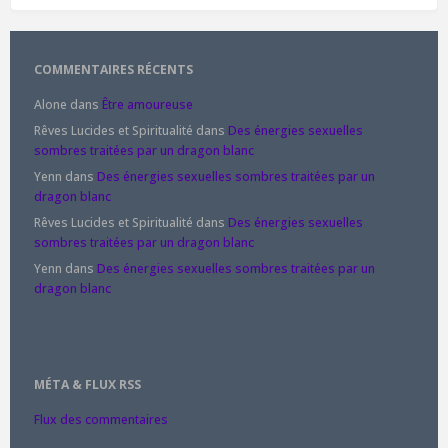
COMMENTAIRES RÉCENTS
Alone
dans
Être amoureuse
Rêves Lucides et Spiritualité
dans
Des énergies sexuelles
sombres traitées par un dragon blanc
Yenn
dans
Des énergies sexuelles sombres traitées par un
dragon blanc
Rêves Lucides et Spiritualité
dans
Des énergies sexuelles
sombres traitées par un dragon blanc
Yenn
dans
Des énergies sexuelles sombres traitées par un
dragon blanc
MÉTA & FLUX RSS
Flux des commentaires