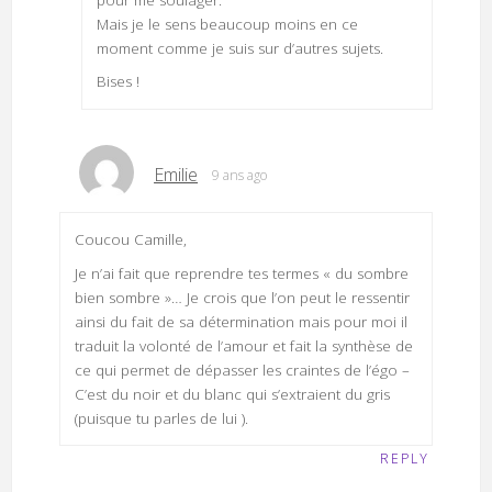
pour me soulager.
Mais je le sens beaucoup moins en ce
moment comme je suis sur d’autres sujets.
Bises !
Emilie
9 ans ago
Coucou Camille,
Je n’ai fait que reprendre tes termes « du sombre
bien sombre »… Je crois que l’on peut le ressentir
ainsi du fait de sa détermination mais pour moi il
traduit la volonté de l’amour et fait la synthèse de
ce qui permet de dépasser les craintes de l’égo –
C’est du noir et du blanc qui s’extraient du gris
(puisque tu parles de lui ).
REPLY