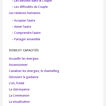
– Les besoins dans le Couple
– Les difficultés du Couple
Les relations humaines
– Accepter l’autre
– Aimer l’autre
– Comprendre l’autre
– Partager ensemble
DONS ET CAPACITÉS
Accueillir les énergies
Ascensionner
Canaliser les énergies, le channelling
Découvrir la guidance
L’Un, l’Unité
La clairvoyance
La Communion
La visualisation