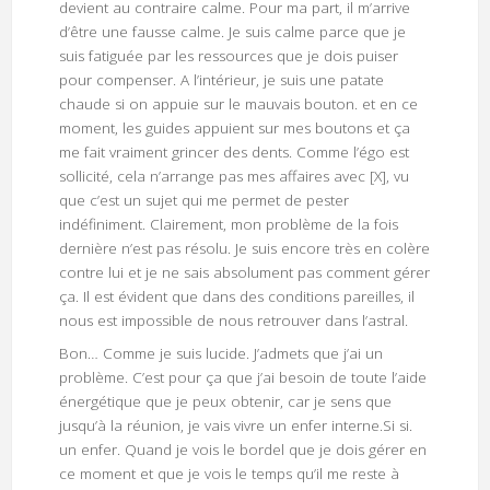
devient au contraire calme. Pour ma part, il m’arrive
d’être une fausse calme. Je suis calme parce que je
suis fatiguée par les ressources que je dois puiser
pour compenser. A l’intérieur, je suis une patate
chaude si on appuie sur le mauvais bouton. et en ce
moment, les guides appuient sur mes boutons et ça
me fait vraiment grincer des dents. Comme l’égo est
sollicité, cela n’arrange pas mes affaires avec [X], vu
que c’est un sujet qui me permet de pester
indéfiniment. Clairement, mon problème de la fois
dernière n’est pas résolu. Je suis encore très en colère
contre lui et je ne sais absolument pas comment gérer
ça. Il est évident que dans des conditions pareilles, il
nous est impossible de nous retrouver dans l’astral.
Bon… Comme je suis lucide. J’admets que j’ai un
problème. C’est pour ça que j’ai besoin de toute l’aide
énergétique que je peux obtenir, car je sens que
jusqu’à la réunion, je vais vivre un enfer interne.Si si.
un enfer. Quand je vois le bordel que je dois gérer en
ce moment et que je vois le temps qu’il me reste à