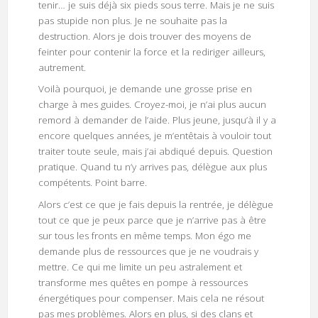
tenir… je suis déjà six pieds sous terre. Mais je ne suis
pas stupide non plus. Je ne souhaite pas la
destruction. Alors je dois trouver des moyens de
feinter pour contenir la force et la rediriger ailleurs,
autrement.
Voilà pourquoi, je demande une grosse prise en
charge à mes guides. Croyez-moi, je n’ai plus aucun
remord à demander de l’aide. Plus jeune, jusqu’à il y a
encore quelques années, je m’entêtais à vouloir tout
traiter toute seule, mais j’ai abdiqué depuis. Question
pratique. Quand tu n’y arrives pas, délègue aux plus
compétents. Point barre.
Alors c’est ce que je fais depuis la rentrée, je délègue
tout ce que je peux parce que je n’arrive pas à être
sur tous les fronts en même temps. Mon égo me
demande plus de ressources que je ne voudrais y
mettre. Ce qui me limite un peu astralement et
transforme mes quêtes en pompe à ressources
énergétiques pour compenser. Mais cela ne résout
pas mes problèmes. Alors en plus, si des clans et