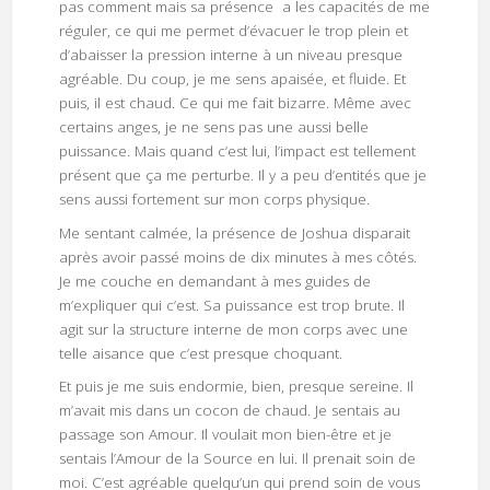
pas comment mais sa présence a les capacités de me
réguler, ce qui me permet d’évacuer le trop plein et
d’abaisser la pression interne à un niveau presque
agréable. Du coup, je me sens apaisée, et fluide. Et
puis, il est chaud. Ce qui me fait bizarre. Même avec
certains anges, je ne sens pas une aussi belle
puissance. Mais quand c’est lui, l’impact est tellement
présent que ça me perturbe. Il y a peu d’entités que je
sens aussi fortement sur mon corps physique.
Me sentant calmée, la présence de Joshua disparait
après avoir passé moins de dix minutes à mes côtés.
Je me couche en demandant à mes guides de
m’expliquer qui c’est. Sa puissance est trop brute. Il
agit sur la structure interne de mon corps avec une
telle aisance que c’est presque choquant.
Et puis je me suis endormie, bien, presque sereine. Il
m’avait mis dans un cocon de chaud. Je sentais au
passage son Amour. Il voulait mon bien-être et je
sentais l’Amour de la Source en lui. Il prenait soin de
moi. C’est agréable quelqu’un qui prend soin de vous