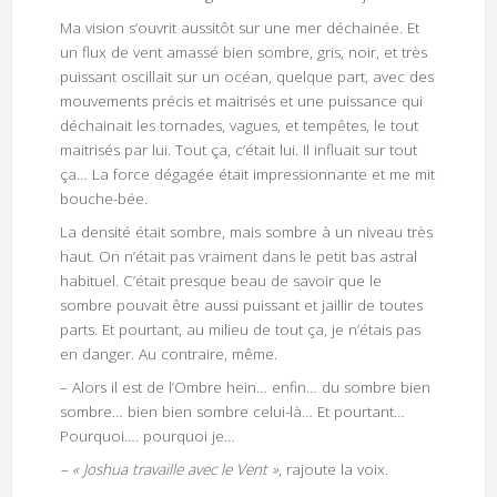
Ma vision s’ouvrit aussitôt sur une mer déchainée. Et
un flux de vent amassé bien sombre, gris, noir, et très
puissant oscillait sur un océan, quelque part, avec des
mouvements précis et maitrisés et une puissance qui
déchainait les tornades, vagues, et tempêtes, le tout
maitrisés par lui. Tout ça, c’était lui. Il influait sur tout
ça… La force dégagée était impressionnante et me mit
bouche-bée.
La densité était sombre, mais sombre à un niveau très
haut. On n’était pas vraiment dans le petit bas astral
habituel. C’était presque beau de savoir que le
sombre pouvait être aussi puissant et jaillir de toutes
parts. Et pourtant, au milieu de tout ça, je n’étais pas
en danger. Au contraire, même.
– Alors il est de l’Ombre hein… enfin… du sombre bien
sombre… bien bien sombre celui-là… Et pourtant…
Pourquoi…. pourquoi je…
– « Joshua travaille avec le Vent »
, rajoute la voix.