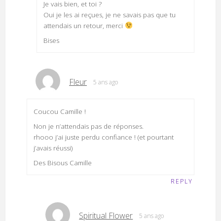
Je vais bien, et toi ?
Oui je les ai reçues, je ne savais pas que tu
attendais un retour, merci
Bises
Fleur
5 ans ago
Coucou Camille !
Non je n’attendais pas de réponses.
rhooo j’ai juste perdu confiance ! (et pourtant
j’avais réussi)
Des Bisous Camille
REPLY
Spiritual Flower
5 ans ago