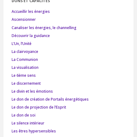
DONS ET CAPACITÉS
Accueillir les énergies
Ascensionner
Canaliser les énergies, le channelling
Découvrir la guidance
L’Un, l’Unité
La clairvoyance
La Communion
La visualisation
Le 6ème sens
Le discernement
Le divin et les émotions
Le don de création de Portails énergétiques
Le don de projection de l’Esprit
Le don de soi
Le silence intérieur
Les êtres hypersensibles