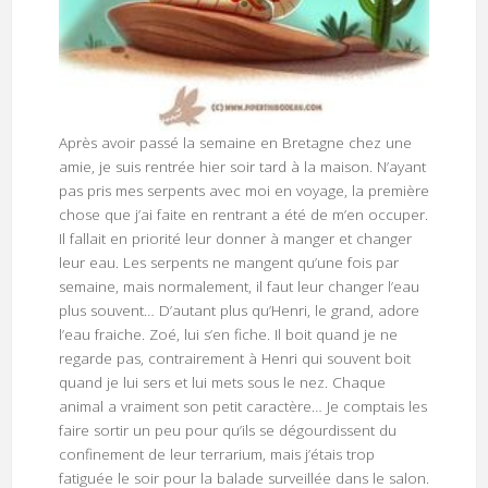
Après avoir passé la semaine en Bretagne chez une
amie, je suis rentrée hier soir tard à la maison. N’ayant
pas pris mes serpents avec moi en voyage, la première
chose que j’ai faite en rentrant a été de m’en occuper.
Il fallait en priorité leur donner à manger et changer
leur eau. Les serpents ne mangent qu’une fois par
semaine, mais normalement, il faut leur changer l’eau
plus souvent… D’autant plus qu’Henri, le grand, adore
l’eau fraiche. Zoé, lui s’en fiche. Il boit quand je ne
regarde pas, contrairement à Henri qui souvent boit
quand je lui sers et lui mets sous le nez. Chaque
animal a vraiment son petit caractère… Je comptais les
faire sortir un peu pour qu’ils se dégourdissent du
confinement de leur terrarium, mais j’étais trop
fatiguée le soir pour la balade surveillée dans le salon.