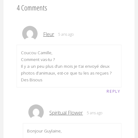
4 Comments
Fleur
5 ans ago
Coucou Camille,
Comment vas-tu ?
Il y a un peu plus d’un mois je t’ai envoyé deux
photos d’animaux, est-ce que tu les as reçues ?
Des Bisous
REPLY
Spiritual Flower
5 ans ago
Bonjour Guylaine,