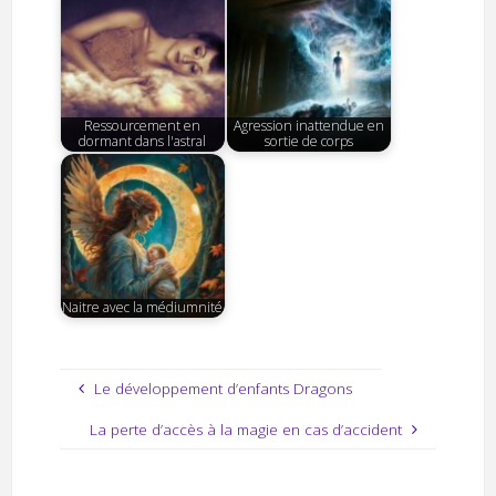
Ressourcement en
Agression inattendue en
dormant dans l'astral
sortie de corps
Naitre avec la médiumnité
Le développement d’enfants Dragons
La perte d’accès à la magie en cas d’accident