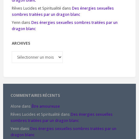
dragon blanc
Rêves Lucides et Spiritualité
dans
Des énergies sexuelles
sombres traitées par un dragon blanc
Yenn
dans
Des énergies sexuelles sombres traitées par un
dragon blanc
ARCHIVES
Archives
COMMENTAIRES RÉCENTS
Alone
dans
Être amoureuse
Rêves Lucides et Spiritualité
dans
Des énergies sexuelles
sombres traitées par un dragon blanc
Yenn
dans
Des énergies sexuelles sombres traitées par un
dragon blanc