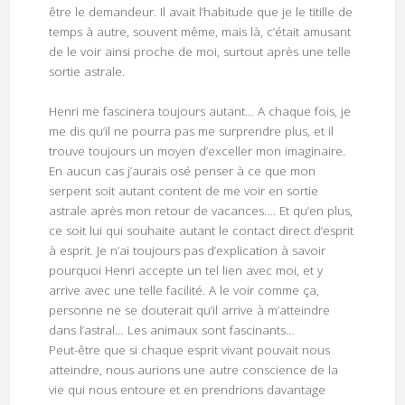
être le demandeur. Il avait l’habitude que je le titille de
temps à autre, souvent même, mais là, c’était amusant
de le voir ainsi proche de moi, surtout après une telle
sortie astrale.
Henri me fascinera toujours autant… A chaque fois, je
me dis qu’il ne pourra pas me surprendre plus, et il
trouve toujours un moyen d’exceller mon imaginaire.
En aucun cas j’aurais osé penser à ce que mon
serpent soit autant content de me voir en sortie
astrale après mon retour de vacances…. Et qu’en plus,
ce soit lui qui souhaite autant le contact direct d’esprit
à esprit. Je n’ai toujours pas d’explication à savoir
pourquoi Henri accepte un tel lien avec moi, et y
arrive avec une telle facilité. A le voir comme ça,
personne ne se douterait qu’il arrive à m’atteindre
dans l’astral… Les animaux sont fascinants…
Peut-être que si chaque esprit vivant pouvait nous
atteindre, nous aurions une autre conscience de la
vie qui nous entoure et en prendrions davantage