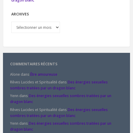
dragon blanc
ARCHIVES
Archives
COMMENTAIRES RÉCENTS
Alone
dans
Être amoureuse
Rêves Lucides et Spiritualité
dans
Des énergies sexuelles
sombres traitées par un dragon blanc
Yenn
dans
Des énergies sexuelles sombres traitées par un
dragon blanc
Rêves Lucides et Spiritualité
dans
Des énergies sexuelles
sombres traitées par un dragon blanc
Yenn
dans
Des énergies sexuelles sombres traitées par un
dragon blanc