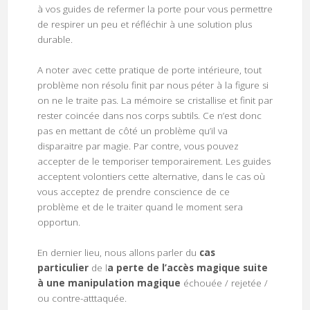
à vos guides de refermer la porte pour vous permettre
de respirer un peu et réfléchir à une solution plus
durable.
A noter avec cette pratique de porte intérieure, tout
problème non résolu finit par nous péter à la figure si
on ne le traite pas. La mémoire se cristallise et finit par
rester coincée dans nos corps subtils. Ce n’est donc
pas en mettant de côté un problème qu’il va
disparaitre par magie. Par contre, vous pouvez
accepter de le temporiser temporairement. Les guides
acceptent volontiers cette alternative, dans le cas où
vous acceptez de prendre conscience de ce
problème et de le traiter quand le moment sera
opportun.
En dernier lieu, nous allons parler du
cas
particulier
de l
a perte de l’accès magique suite
à une manipulation magique
échouée / rejetée /
ou contre-atttaquée.