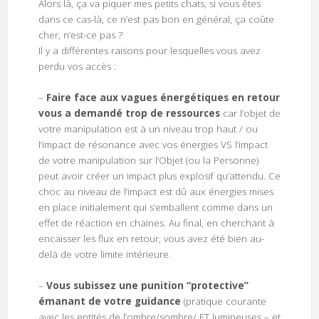
Alors là, ça va piquer mes petits chats, si vous êtes
dans ce cas-là, ce n’est pas bon en général, ça coûte
cher, n’est-ce pas ?
Il y a différentes raisons pour lesquelles vous avez
perdu vos accès :
–
Faire face aux vagues énergétiques en retour
vous a demandé trop de ressources
car l’objet de
votre manipulation est à un niveau trop haut / ou
l’impact de résonance avec vos énergies VS l’impact
de votre manipulation sur l’Objet (ou la Personne)
peut avoir créer un impact plus explosif qu’attendu. Ce
choc au niveau de l’impact est dû aux énergies mises
en place initialement qui s’emballent comme dans un
effet de réaction en chaines. Au final, en cherchant à
encaisser les flux en retour, vous avez été bien au-
delà de votre limite intérieure.
–
Vous subissez une punition “protective”
émanant de votre guidance
(pratique courante
avec les entités de l’ombre/sombre/ ET lumineuses – et