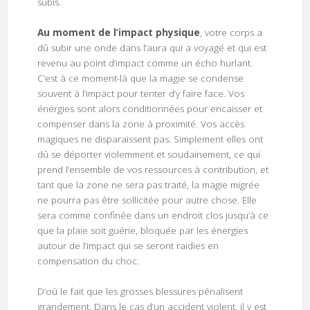
subis.
Au moment de l’impact physique
, votre corps a
dû subir une onde dans l’aura qui a voyagé et qui est
revenu au point d’impact comme un écho hurlant.
C’est à ce moment-là que la magie se condense
souvent à l’impact pour tenter d’y faire face. Vos
énergies sont alors conditionnées pour encaisser et
compenser dans la zone à proximité. Vos accès
magiques ne disparaissent pas. Simplement elles ont
dû se déporter violemment et soudainement, ce qui
prend l’ensemble de vos ressources à contribution, et
tant que la zone ne sera pas traité, la magie migrée
ne pourra pas être sollicitée pour autre chose. Elle
sera comme confinée dans un endroit clos jusqu’à ce
que la plaie soit guérie, bloquée par les énergies
autour de l’impact qui se seront raidies en
compensation du choc.
D’où le fait que les grosses blessures pénalisent
grandement. Dans le cas d’un accident violent, il y est