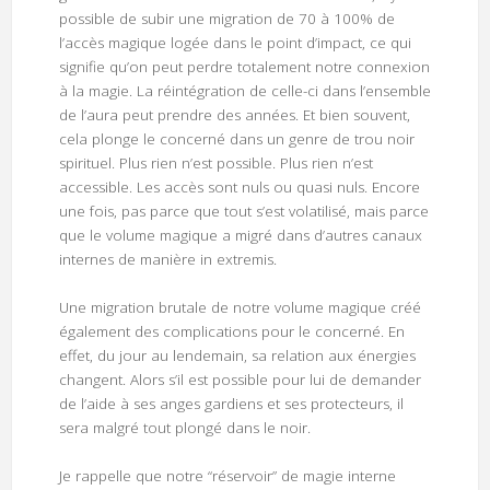
possible de subir une migration de 70 à 100% de
l’accès magique logée dans le point d’impact, ce qui
signifie qu’on peut perdre totalement notre connexion
à la magie. La réintégration de celle-ci dans l’ensemble
de l’aura peut prendre des années. Et bien souvent,
cela plonge le concerné dans un genre de trou noir
spirituel. Plus rien n’est possible. Plus rien n’est
accessible. Les accès sont nuls ou quasi nuls. Encore
une fois, pas parce que tout s’est volatilisé, mais parce
que le volume magique a migré dans d’autres canaux
internes de manière in extremis.
Une migration brutale de notre volume magique créé
également des complications pour le concerné. En
effet, du jour au lendemain, sa relation aux énergies
changent. Alors s’il est possible pour lui de demander
de l’aide à ses anges gardiens et ses protecteurs, il
sera malgré tout plongé dans le noir.
Je rappelle que notre “réservoir” de magie interne