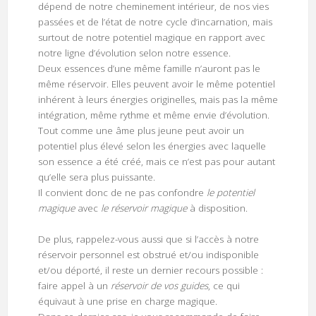
dépend de notre cheminement intérieur, de nos vies
passées et de l’état de notre cycle d’incarnation, mais
surtout de notre potentiel magique en rapport avec
notre ligne d’évolution selon notre essence.
Deux essences d’une même famille n’auront pas le
même réservoir. Elles peuvent avoir le même potentiel
inhérent à leurs énergies originelles, mais pas la même
intégration, même rythme et même envie d’évolution.
Tout comme une âme plus jeune peut avoir un
potentiel plus élevé selon les énergies avec laquelle
son essence a été créé, mais ce n’est pas pour autant
qu’elle sera plus puissante.
Il convient donc de ne pas confondre
le potentiel
magique
avec
le réservoir magique
à disposition.
De plus, rappelez-vous aussi que si l’accès à notre
réservoir personnel est obstrué et/ou indisponible
et/ou déporté, il reste un dernier recours possible :
faire appel à un
réservoir de vos guides
, ce qui
équivaut à une prise en charge magique.