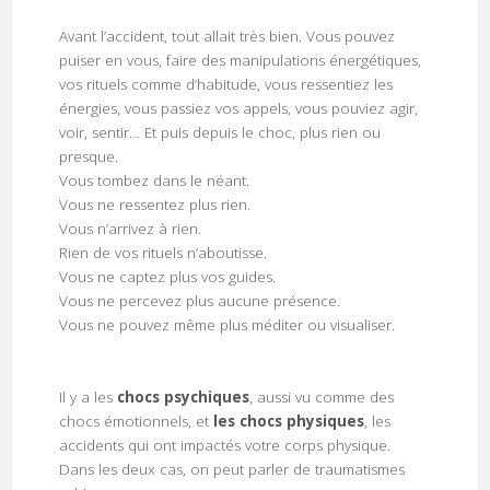
Avant l’accident, tout allait très bien. Vous pouvez
puiser en vous, faire des manipulations énergétiques,
vos rituels comme d’habitude, vous ressentiez les
énergies, vous passiez vos appels, vous pouviez agir,
voir, sentir… Et puis depuis le choc, plus rien ou
presque.
Vous tombez dans le néant.
Vous ne ressentez plus rien.
Vous n’arrivez à rien.
Rien de vos rituels n’aboutisse.
Vous ne captez plus vos guides.
Vous ne percevez plus aucune présence.
Vous ne pouvez même plus méditer ou visualiser.
Il y a les
chocs psychiques
, aussi vu comme des
chocs émotionnels, et
les chocs physiques
, les
accidents qui ont impactés votre corps physique.
Dans les deux cas, on peut parler de traumatismes