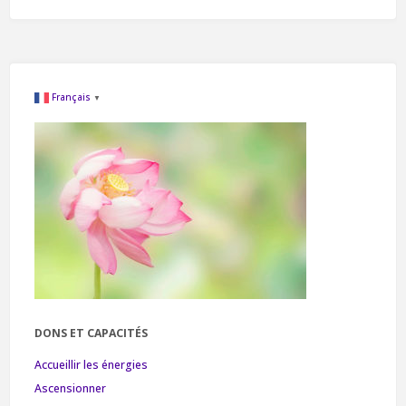
Français
▼
DONS ET CAPACITÉS
Accueillir les énergies
Ascensionner