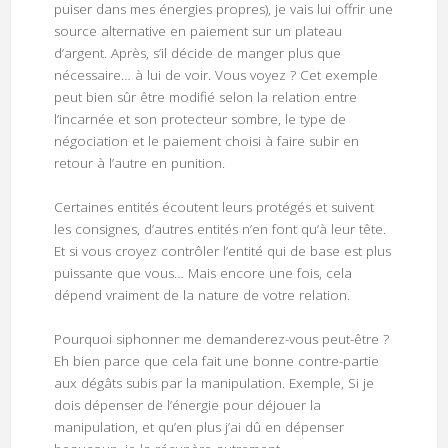
puiser dans mes énergies propres), je vais lui offrir une
source alternative en paiement sur un plateau
d’argent. Après, s’il décide de manger plus que
nécessaire… à lui de voir. Vous voyez ? Cet exemple
peut bien sûr être modifié selon la relation entre
l’incarnée et son protecteur sombre, le type de
négociation et le paiement choisi à faire subir en
retour à l’autre en punition.
Certaines entités écoutent leurs protégés et suivent
les consignes, d’autres entités n’en font qu’à leur tête.
Et si vous croyez contrôler l’entité qui de base est plus
puissante que vous… Mais encore une fois, cela
dépend vraiment de la nature de votre relation.
Pourquoi siphonner me demanderez-vous peut-être ?
Eh bien parce que cela fait une bonne contre-partie
aux dégâts subis par la manipulation. Exemple, Si je
dois dépenser de l’énergie pour déjouer la
manipulation, et qu’en plus j’ai dû en dépenser