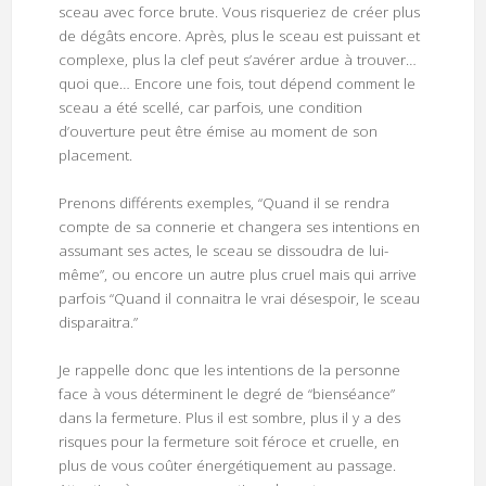
sceau avec force brute. Vous risqueriez de créer plus
de dégâts encore. Après, plus le sceau est puissant et
complexe, plus la clef peut s’avérer ardue à trouver…
quoi que… Encore une fois, tout dépend comment le
sceau a été scellé, car parfois, une condition
d’ouverture peut être émise au moment de son
placement.
Prenons différents exemples, “Quand il se rendra
compte de sa connerie et changera ses intentions en
assumant ses actes, le sceau se dissoudra de lui-
même”, ou encore un autre plus cruel mais qui arrive
parfois “Quand il connaitra le vrai désespoir, le sceau
disparaitra.”
Je rappelle donc que les intentions de la personne
face à vous déterminent le degré de “bienséance”
dans la fermeture. Plus il est sombre, plus il y a des
risques pour la fermeture soit féroce et cruelle, en
plus de vous coûter énergétiquement au passage.