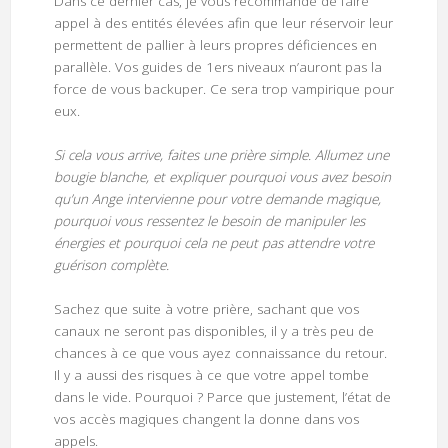
Dans ce dernier cas, je vous recommande de faire
appel à des entités élevées afin que leur réservoir leur
permettent de pallier à leurs propres déficiences en
parallèle. Vos guides de 1ers niveaux n’auront pas la
force de vous backuper. Ce sera trop vampirique pour
eux.
Si cela vous arrive, faites une prière simple. Allumez une
bougie blanche, et expliquer pourquoi vous avez besoin
qu’un Ange intervienne pour votre demande magique,
pourquoi vous ressentez le besoin de manipuler les
énergies et pourquoi cela ne peut pas attendre votre
guérison complète.
Sachez que suite à votre prière, sachant que vos
canaux ne seront pas disponibles, il y a très peu de
chances à ce que vous ayez connaissance du retour.
Il y a aussi des risques à ce que votre appel tombe
dans le vide. Pourquoi ? Parce que justement, l’état de
vos accès magiques changent la donne dans vos
appels.