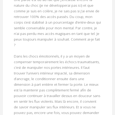
nature du choc (je ne développerai pas ici) et que
comme je suis en colère, je ne sais pas si j’ai envie de
retrouver 100% des accès passés. Du coup, mon
corps s’est stabilisé à un pourcentage d’entre-deux qui
semble convenable pour mon mental. Par contre, je
n’ai pas perdu mes accès magiques en tant que tel. Je
peux toujours manipuler à souhait. Comment ai-je fait
?
Dans les chocs émotionnels, il y a un moyen de
compenser temporairement les échocs traumatisants,
c’est de manipuler nos portes intérieures. Il faut
trouver l’univers intérieur impacté, sa dimension
d’ancrage, le conditionner ensuite dans une
dimension à part entière et fermer la porte. Le mieux
est la maintenir pas complètement fermé afin de
pouvoir continuer à travailler dessus en douceur sans
en sentir les flux violents. Mais là encore, il convient
de savoir manipuler ses flux intérieurs. Et si vous ne
pouvez pas, encore une fois, vous pouvez demander