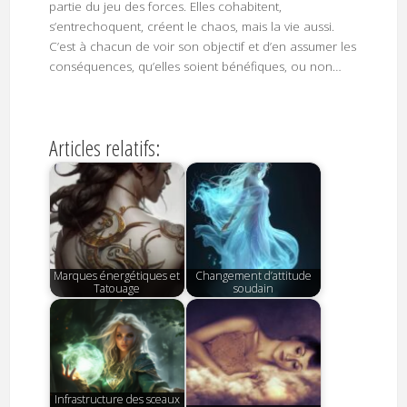
partie du jeu des forces. Elles cohabitent,
s’entrechoquent, créent le chaos, mais la vie aussi.
C’est à chacun de voir son objectif et d’en assumer les
conséquences, qu’elles soient bénéfiques, ou non…
Articles relatifs:
Marques énergétiques et
Changement d’attitude
Tatouage
soudain
Infrastructure des sceaux