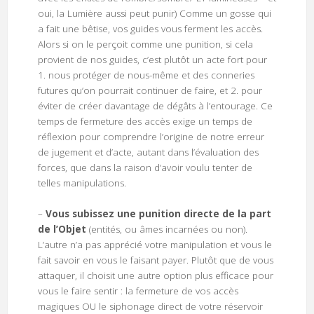
oui, la Lumière aussi peut punir) Comme un gosse qui
a fait une bêtise, vos guides vous ferment les accès.
Alors si on le perçoit comme une punition, si cela
provient de nos guides, c’est plutôt un acte fort pour
1. nous protéger de nous-même et des conneries
futures qu’on pourrait continuer de faire, et 2. pour
éviter de créer davantage de dégâts à l’entourage. Ce
temps de fermeture des accès exige un temps de
réflexion pour comprendre l’origine de notre erreur
de jugement et d’acte, autant dans l’évaluation des
forces, que dans la raison d’avoir voulu tenter de
telles manipulations.
–
Vous subissez une punition directe de la part
de l’Objet
(entités, ou âmes incarnées ou non).
L’autre n’a pas apprécié votre manipulation et vous le
fait savoir en vous le faisant payer. Plutôt que de vous
attaquer, il choisit une autre option plus efficace pour
vous le faire sentir : la fermeture de vos accès
magiques OU le siphonage direct de votre réservoir