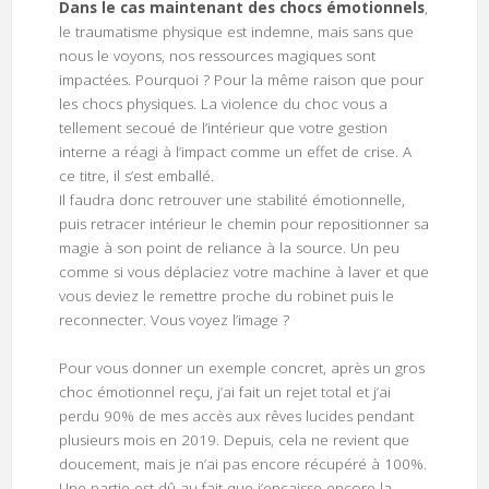
Dans le cas maintenant des chocs émotionnels
,
le traumatisme physique est indemne, mais sans que
nous le voyons, nos ressources magiques sont
impactées. Pourquoi ? Pour la même raison que pour
les chocs physiques. La violence du choc vous a
tellement secoué de l’intérieur que votre gestion
interne a réagi à l’impact comme un effet de crise. A
ce titre, il s’est emballé.
Il faudra donc retrouver une stabilité émotionnelle,
puis retracer intérieur le chemin pour repositionner sa
magie à son point de reliance à la source. Un peu
comme si vous déplaciez votre machine à laver et que
vous deviez le remettre proche du robinet puis le
reconnecter. Vous voyez l’image ?
Pour vous donner un exemple concret, après un gros
choc émotionnel reçu, j’ai fait un rejet total et j’ai
perdu 90% de mes accès aux rêves lucides pendant
plusieurs mois en 2019. Depuis, cela ne revient que
doucement, mais je n’ai pas encore récupéré à 100%.
Une partie est dû au fait que j’encaisse encore la