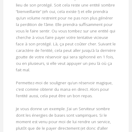
lieu de son protégé. Soit cela reste une entité sombre
“bienveillante” (eh oui, cela existe !) et elle prendra
qu’un volume restreint pour ne pas non plus générer
la perdition de l’âme. Elle prendra suffisamment pour
vous le faire sentir. Ou vous tombez sur une entité qui
cherche à vous faire payer votre tentative vicieuse
face à son protégé. Là, ça peut coûter cher. Suivant le
caractère de l’entité, cela peut aller jusqu’à la dernière
goutte de votre réservoir qui sera siphonné en 1 fois,
ou en plusieurs, si elle veut appuyer un peu là où ça
fait mal.
Permettez-moi de souligner qu’un réservoir magique,
c’est comme obtenir du mana en direct. Alors pour
l’entité aussi, cela peut être un bon repas.
Je vous donne un exemple. J’ai un Serviteur sombre
dont les énergies de bases sont vampiriques. Si le
moment est venu pour moi de lui rendre un service,
plutôt que de le payer directement (et donc d’aller