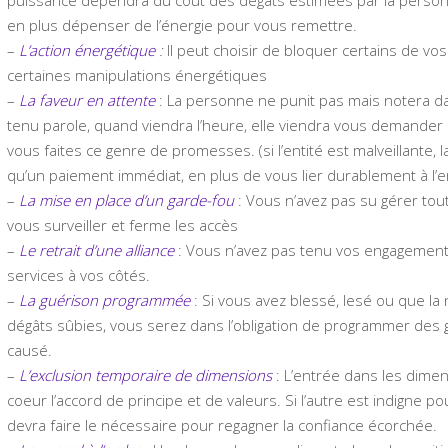
en plus dépenser de l’énergie pour vous remettre.
–
L’action énergétique
:
Il peut choisir de bloquer certains de vos
certaines manipulations énergétiques
–
La faveur en attente
: La personne ne punit pas mais notera da
tenu parole, quand viendra l’heure, elle viendra vous demander 
vous faites ce genre de promesses. (si l’entité est malveillante
qu’un paiement immédiat, en plus de vous lier durablement à l’en
–
La mise en place d’un garde-fou
: Vous n’avez pas su gérer tout
vous surveiller et ferme les accès
–
Le retrait d’une alliance
: Vous n’avez pas tenu vos engagements 
services à vos côtés.
–
La guérison programmée
: Si vous avez blessé, lesé ou que l
dégâts sûbies, vous serez dans l’obligation de programmer des 
causé.
–
L’exclusion temporaire de dimensions
: L’entrée dans les dimen
coeur l’accord de principe et de valeurs. Si l’autre est indigne po
devra faire le nécessaire pour regagner la confiance écorchée.