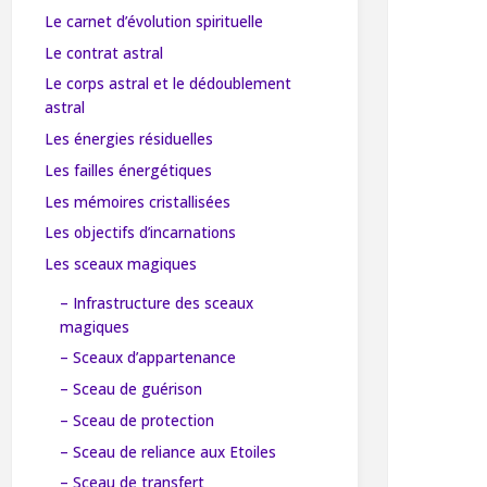
Le carnet d’évolution spirituelle
Le contrat astral
Le corps astral et le dédoublement
astral
Les énergies résiduelles
Les failles énergétiques
Les mémoires cristallisées
Les objectifs d’incarnations
Les sceaux magiques
– Infrastructure des sceaux
magiques
– Sceaux d’appartenance
– Sceau de guérison
– Sceau de protection
– Sceau de reliance aux Etoiles
– Sceau de transfert