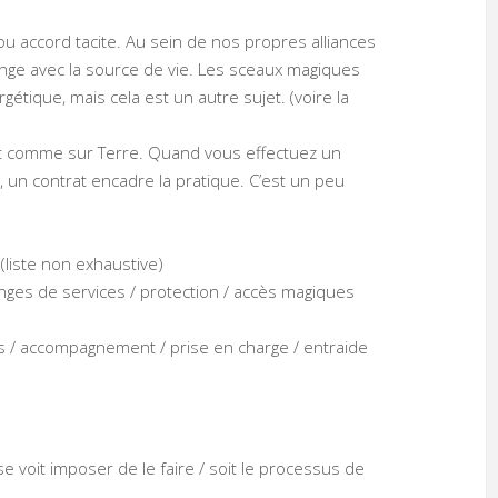
ou accord tacite. Au sein de nos propres alliances
hange avec la source de vie. Les sceaux magiques
étique, mais cela est un autre sujet. (voire la
est comme sur Terre. Quand vous effectuez un
 un contrat encadre la pratique. C’est un peu
(liste non exhaustive)
nges de services / protection / accès magiques
 / accompagnement / prise en charge / entraide
e voit imposer de le faire / soit le processus de