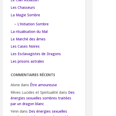
Le Clan Assassin
Les Chasseurs
La Magie Sombre
– L’Initiation Sombre
La ritualisation du Mal
Le Marché des âmes
Les Cases Noires
Les Esclavagistes de Dragons
Les prisons astrales
COMMENTAIRES RÉCENTS
Alone
dans
Être amoureuse
Rêves Lucides et Spiritualité
dans
Des
énergies sexuelles sombres traitées
par un dragon blanc
Yenn
dans
Des énergies sexuelles