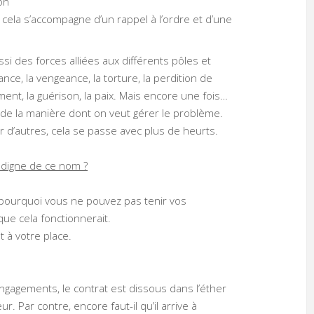
on
, cela s’accompagne d’un rappel à l’ordre et d’une
si des forces alliées aux différents pôles et
ance, la vengeance, la torture, la perdition de
ment, la guérison, la paix. Mais encore une fois…
 de la manière dont on veut gérer le problème.
 d’autres, cela se passe avec plus de heurts.
 digne de ce nom ?
 pourquoi vous ne pouvez pas tenir vos
e cela fonctionnerait.
 à votre place.
 engagements, le contrat est dissous dans l’éther
. Par contre, encore faut-il qu’il arrive à