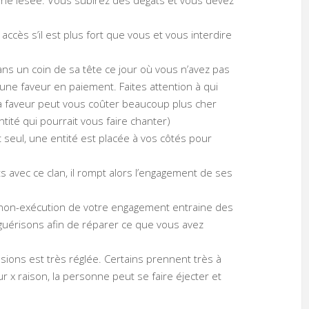
 accès s’il est plus fort que vous et vous interdire
ns un coin de sa tête ce jour où vous n’avez pas
une faveur en paiement. Faites attention à qui
, la faveur peut vous coûter beaucoup plus cher
tité qui pourrait vous faire chanter)
 seul, une entité est placée à vos côtés pour
avec ce clan, il rompt alors l’engagement de ses
a non-exécution de votre engagement entraine des
guérisons afin de réparer ce que vous avez
sions est très réglée. Certains prennent très à
ur x raison, la personne peut se faire éjecter et