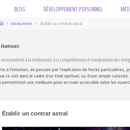
BLOG
DÉVELOPPEMENT PERSONNEL
MÉD
Home
Médiumnité
Établir un contrat astral
X ÉNERGIES
e exclusivement à la médiumnité, à la compréhension et manipulation des énerg
te à l'initiation, en passant par l'explication de forces particulières,
Que ce soit dans le cadre d'un Eveil spirituel, ou d'une simple curiosi
i permettront une meilleure prise en main accessible selon les ouver
Établir un contrat astral