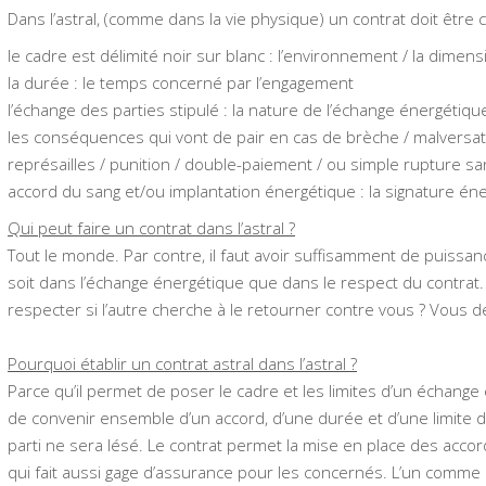
Dans l’astral, (comme dans la vie physique) un contrat doit être c
le cadre est délimité noir sur blanc : l’environnement / la dime
la durée : le temps concerné par l’engagement
l’échange des parties stipulé : la nature de l’échange énergétiqu
les conséquences qui vont de pair en cas de brèche / malversati
représailles / punition / double-paiement / ou simple rupture s
accord du sang et/ou implantation énergétique : la signature éne
Qui peut faire un contrat dans l’astral ?
Tout le monde. Par contre, il faut avoir suffisamment de puissan
soit dans l’échange énergétique que dans le respect du contrat. 
respecter si l’autre cherche à le retourner contre vous ? Vous 
Pourquoi établir un contrat astral dans l’astral ?
Parce qu’il permet de poser le cadre et les limites d’un échange
de convenir ensemble d’un accord, d’une durée et d’une limite da
parti ne sera lésé. Le contrat permet la mise en place des acc
qui fait aussi gage d’assurance pour les concernés. L’un comme l