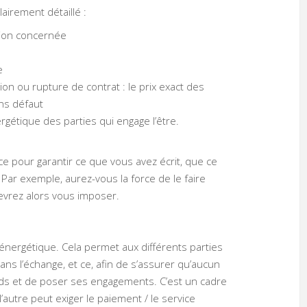
lairement détaillé :
nsion concernée
e
on ou rupture de contrat : le prix exact des
ans défaut
rgétique des parties qui engage l’être.
ce pour garantir ce que vous avez écrit, que ce
Par exemple, aurez-vous la force de le faire
devrez alors vous imposer.
 énergétique. Cela permet aux différents parties
ns l’échange, et ce, afin de s’assurer qu’aucun
ords et de poser ses engagements. C’est un cadre
’autre peut exiger le paiement / le service