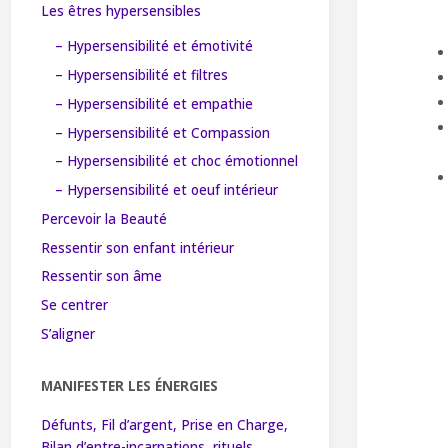
Les êtres hypersensibles
– Hypersensibilité et émotivité
– Hypersensibilité et filtres
– Hypersensibilité et empathie
– Hypersensibilité et Compassion
– Hypersensibilité et choc émotionnel
– Hypersensibilité et oeuf intérieur
Percevoir la Beauté
Ressentir son enfant intérieur
Ressentir son âme
Se centrer
S’aligner
MANIFESTER LES ÉNERGIES
Défunts, Fil d’argent, Prise en Charge,
Bilan d’entre-incarnations, rituels