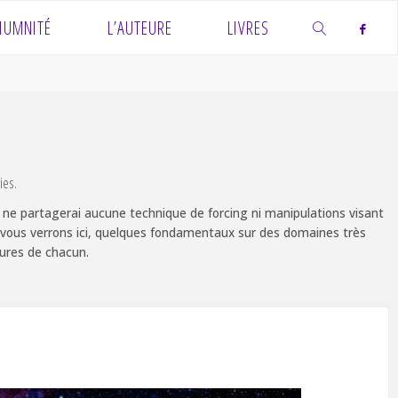
IUMNITÉ
L’AUTEURE
LIVRES
SEARCH
ies.
 je ne partagerai aucune technique de forcing ni manipulations visant
té, vous verrons ici, quelques fondamentaux sur des domaines très
tures de chacun.