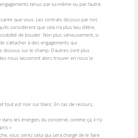
-engagements tenus par lui-même ou par l’autre
puissante que vous. Les contrats dissous par nos
’ils considèrent que cela n’a plus lieu d’être,
possibilité de bouder. Non plus sérieusement, si
en de s’attacher à des engagements qui
rs dissous sur le champ. D’autres sont plus
es nous laisseront alors trouver en nous la
 et tout est noir sur blanc. En cas de recours,
ré dans les énergies du concerné, comme ça, il n’y
pris »
èche, vous serez celui qui sera chargé de le faire