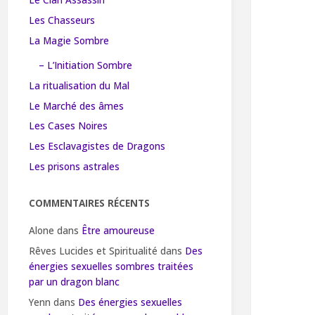
Le Clan Assassin
Les Chasseurs
La Magie Sombre
– L’Initiation Sombre
La ritualisation du Mal
Le Marché des âmes
Les Cases Noires
Les Esclavagistes de Dragons
Les prisons astrales
COMMENTAIRES RÉCENTS
Alone
dans
Être amoureuse
Rêves Lucides et Spiritualité
dans
Des
énergies sexuelles sombres traitées
par un dragon blanc
Yenn
dans
Des énergies sexuelles