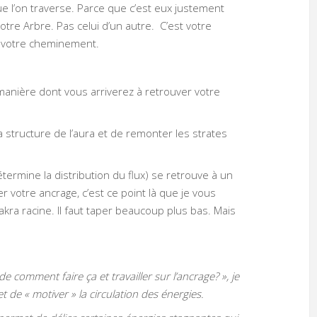
ue l’on traverse. Parce que c’est eux justement
otre Arbre. Pas celui d’un autre. C’est votre
re votre cheminement.
anière dont vous arriverez à retrouver votre
la structure de l’aura et de remonter les strates
termine la distribution du flux) se retrouve à un
r votre ancrage, c’est ce point là que je vous
kra racine. Il faut taper beaucoup plus bas. Mais
comment faire ça et travailler sur l’ancrage? », je
et de « motiver » la circulation des énergies.