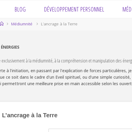
BLOG
DÉVELOPPEMENT PERSONNEL
MÉD
Home
Médiumnité
L’ancrage à la Terre
X ÉNERGIES
e exclusivement à la médiumnité, à la compréhension et manipulation des énerg
te à l'initiation, en passant par l'explication de forces particulières,
Que ce soit dans le cadre d'un Eveil spirituel, ou d'une simple curiosi
i permettront une meilleure prise en main accessible selon les ouver
L’ancrage à la Terre