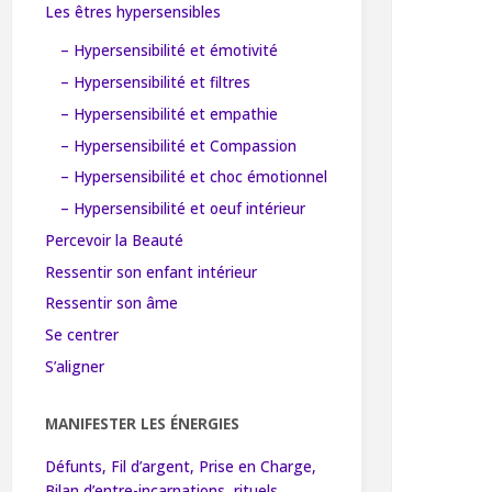
Les êtres hypersensibles
– Hypersensibilité et émotivité
– Hypersensibilité et filtres
– Hypersensibilité et empathie
– Hypersensibilité et Compassion
– Hypersensibilité et choc émotionnel
– Hypersensibilité et oeuf intérieur
Percevoir la Beauté
Ressentir son enfant intérieur
Ressentir son âme
Se centrer
S’aligner
MANIFESTER LES ÉNERGIES
Défunts, Fil d’argent, Prise en Charge,
Bilan d’entre-incarnations, rituels