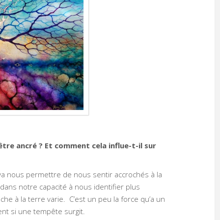
être ancré ? Et comment cela influe-t-il sur
 va nous permettre de nous sentir accrochés à la
dans notre capacité à nous identifier plus
he à la terre varie. C’est un peu la force qu’a un
ent si une tempête surgit.