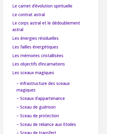
Le carnet d’évolution spirituelle
Le contrat astral
Le corps astral et le dédoublement
astral
Les énergies résiduelles
Les failles énergétiques
Les mémoires cristallisées
Les objectifs d’incarnations
Les sceaux magiques
– Infrastructure des sceaux
magiques
– Sceaux d’appartenance
– Sceau de guérison
– Sceau de protection
– Sceau de reliance aux Etoiles
– Sceau de transfert