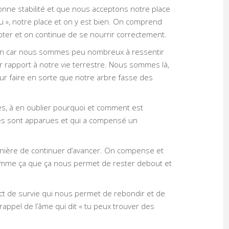
nne stabilité et que nous acceptons notre place
 », notre place et on y est bien. On comprend
pter et on continue de se nourrir correctement.
bien car nous sommes peu nombreux à ressentir
r rapport à notre vie terrestre. Nous sommes là,
our faire en sorte que notre arbre fasse des
es, à en oublier pourquoi et comment est
tres sont apparues et qui a compensé un
anière de continuer d’avancer. On compense et
comme ça que ça nous permet de rester debout et
nct de survie qui nous permet de rebondir et de
 rappel de l’âme qui dit « tu peux trouver des