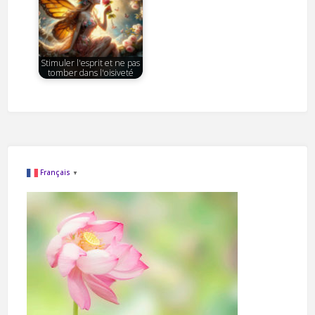
Stimuler l'esprit et ne pas
tomber dans l'oisiveté
Français
▼