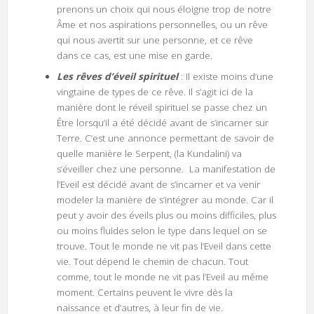
prenons un choix qui nous éloigne trop de notre
Âme et nos aspirations personnelles, ou un rêve
qui nous avertit sur une personne, et ce rêve
dans ce cas, est une mise en garde.
Les rêves d’éveil spirituel
: Il existe moins d’une
vingtaine de types de ce rêve. Il s’agit ici de la
manière dont le réveil spirituel se passe chez un
Être lorsqu’il a été décidé avant de s’incarner sur
Terre. C’est une annonce permettant de savoir de
quelle manière le Serpent, (la Kundalini) va
s’éveiller chez une personne. La manifestation de
l’Eveil est décidé avant de s’incarner et va venir
modeler la manière de s’intégrer au monde. Car il
peut y avoir des éveils plus ou moins difficiles, plus
ou moins fluides selon le type dans lequel on se
trouve. Tout le monde ne vit pas l’Eveil dans cette
vie. Tout dépend le chemin de chacun. Tout
comme, tout le monde ne vit pas l’Eveil au même
moment. Certains peuvent le vivre dès la
naissance et d’autres, à leur fin de vie.