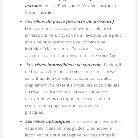
astrales
: voir la Page sur les Voyages astraux et
Sorties astrales.
Les rêves du passé (de cette vie présente)
:
Lorsque nous rêvons de souvenirs, cela n’est
jamais pour rien. Voyez ce qu’il évoque. Cela peut
être une prise conscience ou comme une
invitation à lâcher prise. Dans tous les cas,
acceptez car c’est un retour direct de votre Âme.
Les rêves impossibles à se souvenir
: Et bien, il
ne faut pas chercher à comprendre. Les choses
se font au-delà de votre conscience. Ecoutez
simplement vos ressentis physiques et psychiques
au réveil. Ne forcez pas. Si vous souhaitez
essayer de vous en rappeler, je vous invite à
consulter ma page sur quelques conseils
pratiques.
Les rêves initiatiques
: les rêves dans lesquelles
vous êtes initiés par des guides. Une nouvelle
leçon va vous être enseignée par des entités là