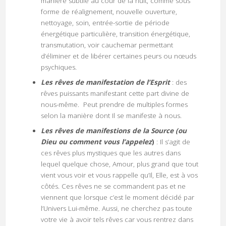
manière subtile au cour de la nuit, comme sous
forme de réalignement, nouvelle ouverture,
nettoyage, soin, entrée-sortie de période
énergétique particulière, transition énergétique,
transmutation, voir cauchemar permettant
d’éliminer et de libérer certaines peurs ou nœuds
psychiques.
Les rêves de manifestation de l’Esprit
: des
rêves puissants manifestant cette part divine de
nous-même. Peut prendre de multiples formes
selon la manière dont Il se manifeste à nous.
Les rêves de manifestions de la Source (ou
Dieu ou comment vous l’appelez
)
: Il s’agit de
ces rêves plus mystiques que les autres dans
lequel quelque chose, Amour, plus grand que tout
vient vous voir et vous rappelle qu’Il, Elle, est à vos
côtés. Ces rêves ne se commandent pas et ne
viennent que lorsque c’est le moment décidé par
l’Univers Lui-même. Aussi, ne cherchez pas toute
votre vie à avoir tels rêves car vous rentrez dans