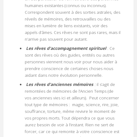
humaines existantes (connus ou inconnus).
Correspondent souvent à des sorties astrales, des
réveils de mémoires, des retrouvailles ou des
mises en lumière de liens existants, voir des
appels d’âmes. Ces rêves ne sont pas rares, mais il
n’arrive pas souvent pour autant.
Les rêves d’accompagnement spirituel
: Ce
sont des rêves où des guides, entités ou autres
personnes viennent nous voir pour nous aider à
prendre conscience de certaines choses nous
aidant dans notre évolution personnelle.
Les rêves d’anciennes mémoires
:
il s’agit de
remontées de mémoires de l’Ancien Temps (de
vos anciennes vies ici et ailleurs). Peut concerner
tout type de mémoires : magie, science, rire, joie,
souffrance, torture, même revivre le moment de
vos propres morts. Tout dépendra ce que vous
aurez besoin de voir à l’instant. Rien ne sert de
forcer, car ce qui remonte à votre conscience est