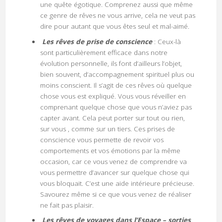
une quête égotique. Comprenez aussi que même
ce genre de rêves ne vous arrive, cela ne veut pas
dire pour autant que vous êtes seul et mal-aimé.
Les rêves de prise de conscience
: Ceux-là
sont particulièrement efficace dans notre
évolution personnelle, ils font d’ailleurs l’objet,
bien souvent, d’accompagnement spirituel plus ou
moins conscient. Il s’agit de ces rêves où quelque
chose vous est expliqué. Vous vous réveiller en
comprenant quelque chose que vous n’aviez pas
capter avant. Cela peut porter sur tout ou rien,
sur vous , comme sur un tiers. Ces prises de
conscience vous permette de revoir vos
comportements et vos émotions par la même
occasion, car ce vous venez de comprendre va
vous permettre d’avancer sur quelque chose qui
vous bloquait. C’est une aide intérieure précieuse.
Savourez même si ce que vous venez de réaliser
ne fait pas plaisir.
Les rêves de voyages dans l’Espace – sorties