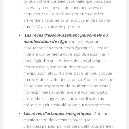
ce que votre inconscient souhaite que vous ayez
accès. Il y a nul besoin de chercher à revoir
certaines vies. Ce n’est pas pour rien que l’on
arrive dans cette vie sans le souvenir de nos vies
passés. Vivez votre vie présente.
Les rêves d’assouvissement personnels ou
manifestation de l’Ego
: vous y êtes pour
assouvir vos envies et désirs égotiques. C’est un
moment qui permet à votre égo de s’exprimer. Il
peut s’agir d’exprimer des violences physiques,
désirs sexuels, sensation de pouvoir ou
manipulation etc…. Il arrive d’être un peu choqué
au réveil de se voir faire ci-ou ça. Comprenez que
ce ne sont l’expression de souffrances non-dites,
non-exprimées et qu’ils révèlent vos désirs plus
profonds. Ne jugez pas. Il arrive qu’il soit plus
présent, ou plus refoulé selon qui nous sommes.
Les rêves d’attaques énergétiques
: Sont une
manifestation des atteintes psychiques et
physiques pensés par des tiers. Cela vous permet