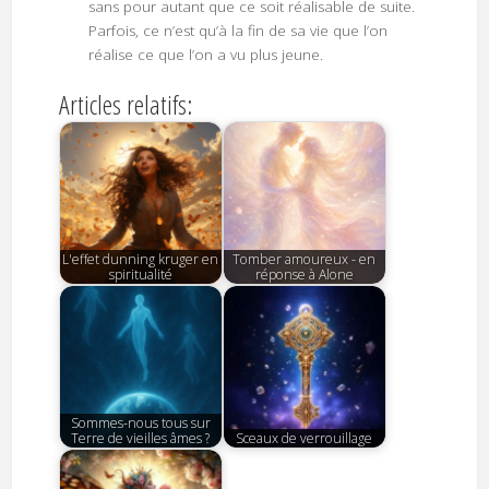
sans pour autant que ce soit réalisable de suite.
Parfois, ce n’est qu’à la fin de sa vie que l’on
réalise ce que l’on a vu plus jeune.
Articles relatifs:
L'effet dunning kruger en
Tomber amoureux - en
spiritualité
réponse à Alone
Sommes-nous tous sur
Terre de vieilles âmes ?
Sceaux de verrouillage