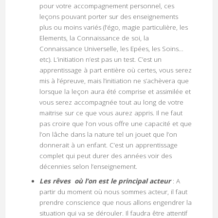
pour votre accompagnement personnel, ces
leçons pouvant porter sur des enseignements
plus ou moins variés (l’égo, magie particulière, les
Elements, la Connaissance de soi, la
Connaissance Universelle, les Epées, les Soins…
etc). L’initiation n’est pas un test. C’est un
apprentissage à part entière où certes, vous serez
mis à l’épreuve, mais l’initiation ne s’achèvera que
lorsque la leçon aura été comprise et assimilée et
vous serez accompagnée tout au long de votre
maitrise sur ce que vous aurez appris. Il ne faut
pas croire que l’on vous offre une capacité et que
l’on lâche dans la nature tel un jouet que l’on
donnerait à un enfant. C’est un apprentissage
complet qui peut durer des années voir des
décennies selon l’enseignement.
Les rêves où l’on est le principal acteur
: A
partir du moment où nous sommes acteur, il faut
prendre conscience que nous allons engendrer la
situation qui va se dérouler. Il faudra être attentif