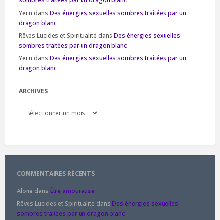
sombres traitées par un dragon blanc
Yenn
dans
Des énergies sexuelles sombres traitées par un
dragon blanc
Rêves Lucides et Spiritualité
dans
Des énergies sexuelles
sombres traitées par un dragon blanc
Yenn
dans
Des énergies sexuelles sombres traitées par un
dragon blanc
ARCHIVES
Archives
COMMENTAIRES RÉCENTS
Alone
dans
Être amoureuse
Rêves Lucides et Spiritualité
dans
Des énergies sexuelles
sombres traitées par un dragon blanc