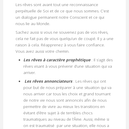
Les rêves sont avant tout une reconnaissance
perpétuelle de Soi et de ce que nous sommes. C’est
un dialogue permanent notre Conscient et ce qui
nous lie au Monde.
Sachez aussi si vous ne souvenez pas de vos rêves,
cela ne fait pas de vous quelqu’un de coupé. Il y a une
raison à cela. Réapprenez à vous faire confiance.
Vous avez aussi votre chemin.
Les rêves à caractère prophétique
: Il s’agit des
rêves visant à vous prévenir d’une situation qui va
arriver.
Les rêves annonciateurs
: Les rêves qui ont
pour but de nous préparer à une situation qui va
nous arriver car tous les choix et grand tournant
de notre vie nous sont annoncés afin de nous
permettre de vivre au mieux les transitions en
évitant d’être sujet à de terribles chocs
traumatiques au niveau de l’Âme. Aussi, même si
on est traumatisé par une situation, elle nous a