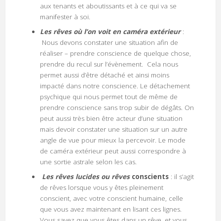
aux tenants et aboutissants et à ce qui va se
manifester à soi.
Les rêves où l’on voit en caméra extérieur
:
Nous devons constater une situation afin de
réaliser – prendre conscience de quelque chose,
prendre du recul sur l’évènement. Cela nous
permet aussi d’être détaché et ainsi moins
impacté dans notre conscience. Le détachement
psychique qui nous permet tout de même de
prendre conscience sans trop subir de dégâts. On
peut aussi très bien être acteur d’une situation
mais devoir constater une situation sur un autre
angle de vue pour mieux la percevoir. Le mode
de caméra extérieur peut aussi correspondre à
une sortie astrale selon les cas.
Les rêves lucides ou rêves
conscients
: il s’agit
de rêves lorsque vous y êtes pleinement
conscient, avec votre conscient humaine, celle
que vous avez maintenant en lisant ces lignes.
Vous savez que vous êtes dans un rêve, et vous