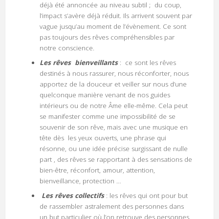
déjà été annoncée au niveau subtil ; du coup,
l’impact s’avère déjà réduit. Ils arrivent souvent par
vague jusqu’au moment de l’évènement. Ce sont
pas toujours des rêves compréhensibles par
notre conscience.
Les rêves bienveillants
: ce sont les rêves
destinés à nous rassurer, nous réconforter, nous
apportez de la douceur et veiller sur nous d’une
quelconque manière venant de nos guides
intérieurs ou de notre Âme elle-même. Cela peut
se manifester comme une impossibilité de se
souvenir de son rêve, mais avec une musique en
tête dès les yeux ouverts, une phrase qui
résonne, ou une idée précise surgissant de nulle
part , des rêves se rapportant à des sensations de
bien-être, réconfort, amour, attention,
bienveillance, protection …
Les rêves collectifs
: les rêves qui ont pour but
de rassembler astralement des personnes dans
un but particulier où l’on retrouve des personnes