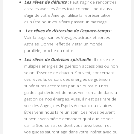
Les rêves de défunts
: Peut s’agir de rencontres
astrales avec les âmes tout comme il peut aussi
s’agir de votre Âme qui utilise la représentation
d’un Être pour vous faire passer un message.
Les rêves de distorsion de l’espace-temps
:
Voir la page sur les Voyages astraux et sorties
Astrales. Donne l’effet de visiter un monde
parallèle, proche du notre.
Les rêves de Guérison
spirituelle
: Il existe de
multiples énergies de guérison accessibles ou non
selon l’Essence de chacun. Souvent, concernant
ces rêves là, ce sont des énergies de guérison
supérieures accordées par la Source ou nos
guides qui décident de nous venir en aide dans la
gestion de nos énergies. Aussi, il n’est pas rare de
voir des Anges, des Esprits Animaux ou d’autres
Êtres venir nous faire un soin. Ces rêves peuvent
survenir sans même demander quoi que ce soit
car la Source sait ce dont vous avez besoin et
vos guides sauront agir dans votre intérêt avec ou