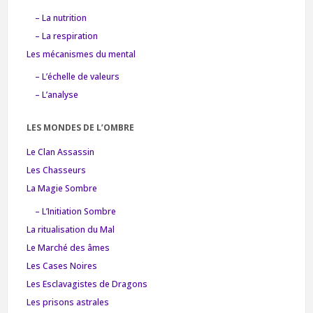
– La nutrition
– La respiration
Les mécanismes du mental
– L’échelle de valeurs
– L’analyse
LES MONDES DE L’OMBRE
Le Clan Assassin
Les Chasseurs
La Magie Sombre
– L’Initiation Sombre
La ritualisation du Mal
Le Marché des âmes
Les Cases Noires
Les Esclavagistes de Dragons
Les prisons astrales