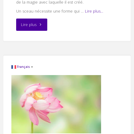
de la magie avec laquelle il est créé.
Un sceau nécessite une forme qui …
Lire plus...
"les
Lire plus
sceaux
magiques"
Français
▼