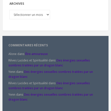
ARCHIVES
Archives
COMMENTAIRES RÉCENTS
Alone
dans
Être amoureuse
Rêves Lucides et Spiritualité
dans
Des énergies sexuelles
sombres traitées par un dragon blanc
Yenn
dans
Des énergies sexuelles sombres traitées par un
dragon blanc
Rêves Lucides et Spiritualité
dans
Des énergies sexuelles
sombres traitées par un dragon blanc
Yenn
dans
Des énergies sexuelles sombres traitées par un
dragon blanc