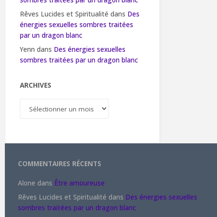
sombres traitées par un dragon blanc
Rêves Lucides et Spiritualité
dans
Des
énergies sexuelles sombres traitées
par un dragon blanc
Yenn
dans
Des énergies sexuelles
sombres traitées par un dragon blanc
ARCHIVES
Archives
COMMENTAIRES RÉCENTS
Alone
dans
Être amoureuse
Rêves Lucides et Spiritualité
dans
Des énergies sexuelles
sombres traitées par un dragon blanc