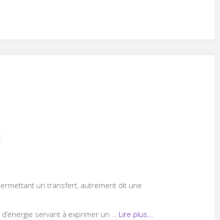
t
permettant un transfert, autrement dit une
al d’énergie servant à exprimer un …
Lire plus...