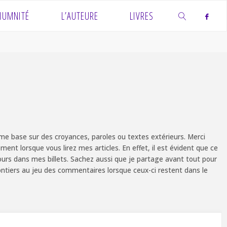
IUMNITÉ
L’AUTEURE
LIVRES
SEARCH
e base sur des croyances, paroles ou textes extérieurs. Merci
ent lorsque vous lirez mes articles. En effet, il est évident que ce
ours dans mes billets. Sachez aussi que je partage avant tout pour
olontiers au jeu des commentaires lorsque ceux-ci restent dans le