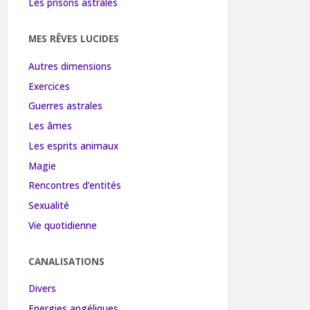
Les prisons astrales
MES RÊVES LUCIDES
Autres dimensions
Exercices
Guerres astrales
Les âmes
Les esprits animaux
Magie
Rencontres d’entités
Sexualité
Vie quotidienne
CANALISATIONS
Divers
Energies angéliques