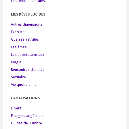
Les prisons astrales
MES RÊVES LUCIDES
Autres dimensions
Exercices
Guerres astrales
Les âmes
Les esprits animaux
Magie
Rencontres d’entités
Sexualité
Vie quotidienne
CANALISATIONS
Divers
Energies angéliques
Guides de l’Ombre