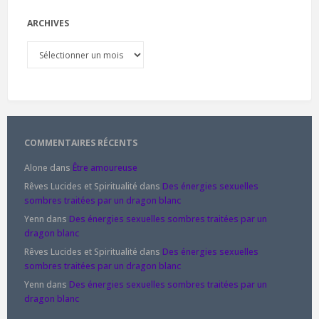
ARCHIVES
Archives
COMMENTAIRES RÉCENTS
Alone
dans
Être amoureuse
Rêves Lucides et Spiritualité
dans
Des énergies sexuelles
sombres traitées par un dragon blanc
Yenn
dans
Des énergies sexuelles sombres traitées par un
dragon blanc
Rêves Lucides et Spiritualité
dans
Des énergies sexuelles
sombres traitées par un dragon blanc
Yenn
dans
Des énergies sexuelles sombres traitées par un
dragon blanc