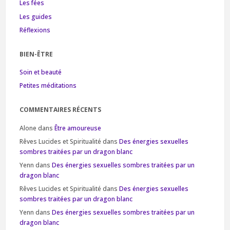
Les fées
Les guides
Réflexions
BIEN-ÊTRE
Soin et beauté
Petites méditations
COMMENTAIRES RÉCENTS
Alone
dans
Être amoureuse
Rêves Lucides et Spiritualité
dans
Des énergies sexuelles
sombres traitées par un dragon blanc
Yenn
dans
Des énergies sexuelles sombres traitées par un
dragon blanc
Rêves Lucides et Spiritualité
dans
Des énergies sexuelles
sombres traitées par un dragon blanc
Yenn
dans
Des énergies sexuelles sombres traitées par un
dragon blanc