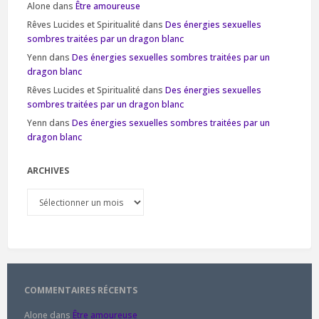
Alone
dans
Être amoureuse
Rêves Lucides et Spiritualité
dans
Des énergies sexuelles
sombres traitées par un dragon blanc
Yenn
dans
Des énergies sexuelles sombres traitées par un
dragon blanc
Rêves Lucides et Spiritualité
dans
Des énergies sexuelles
sombres traitées par un dragon blanc
Yenn
dans
Des énergies sexuelles sombres traitées par un
dragon blanc
ARCHIVES
Archives
COMMENTAIRES RÉCENTS
Alone
dans
Être amoureuse