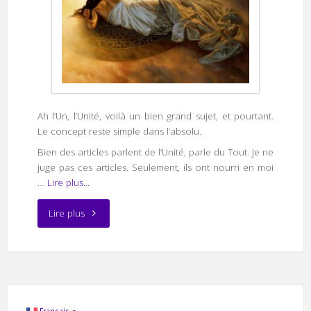
Ah l’Un, l’Unité, voilà un bien grand sujet, et pourtant.
Le concept reste simple dans l’absolu.
Bien des articles parlent de l’Unité, parle du Tout. Je ne
juge pas ces articles. Seulement, ils ont nourri en moi
…
Lire plus...
"L’Un,
Lire plus
l’Unité"