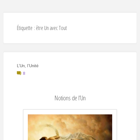
Étiquette :
être Un avec Tout
L’Un, l’Unité
8
Notions de l’Un