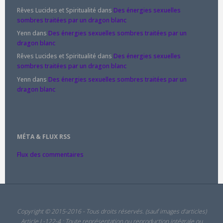
Rêves Lucides et Spiritualité
dans
Des énergies sexuelles
sombres traitées par un dragon blanc
Yenn
dans
Des énergies sexuelles sombres traitées par un
dragon blanc
Rêves Lucides et Spiritualité
dans
Des énergies sexuelles
sombres traitées par un dragon blanc
Yenn
dans
Des énergies sexuelles sombres traitées par un
dragon blanc
MÉTA & FLUX RSS
Flux des commentaires
Copyright © 2015-2016 - Tous droits réservés. (sauf images d'articles)
Article L-122-4 : Toute représentation ou reproduction intégrale ou