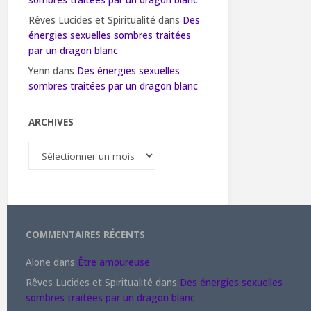
sombres traitées par un dragon blanc
Rêves Lucides et Spiritualité
dans
Des
énergies sexuelles sombres traitées
par un dragon blanc
Yenn
dans
Des énergies sexuelles
sombres traitées par un dragon blanc
ARCHIVES
Archives
COMMENTAIRES RÉCENTS
Alone
dans
Être amoureuse
Rêves Lucides et Spiritualité
dans
Des énergies sexuelles
sombres traitées par un dragon blanc