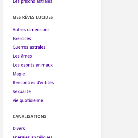
Les prisons astrales
MES RÊVES LUCIDES
Autres dimensions
Exercices
Guerres astrales
Les âmes
Les esprits animaux
Magie
Rencontres d’entités
Sexualité
Vie quotidienne
CANALISATIONS
Divers
Energies angéliques