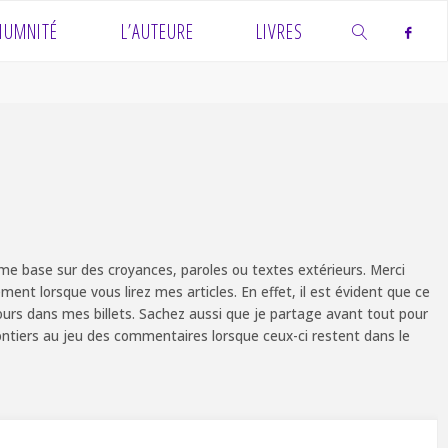
IUMNITÉ
L’AUTEURE
LIVRES
SEARCH
e base sur des croyances, paroles ou textes extérieurs. Merci
ent lorsque vous lirez mes articles. En effet, il est évident que ce
ours dans mes billets. Sachez aussi que je partage avant tout pour
olontiers au jeu des commentaires lorsque ceux-ci restent dans le