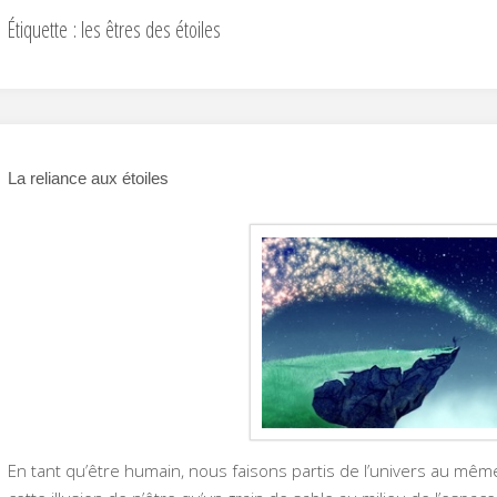
Étiquette :
les êtres des étoiles
La reliance aux étoiles
En tant qu’être humain, nous faisons partis de l’univers au même 