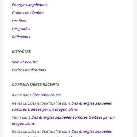
Energies angéliques
Guides de l’Ombre
Les fées
Les guides
Réflexions
BIEN-ÊTRE
Soin et beauté
Petites méditations
COMMENTAIRES RÉCENTS
Alone
dans
Être amoureuse
Rêves Lucides et Spiritualité
dans
Des énergies sexuelles
sombres traitées par un dragon blanc
Yenn
dans
Des énergies sexuelles sombres traitées par un
dragon blanc
Rêves Lucides et Spiritualité
dans
Des énergies sexuelles