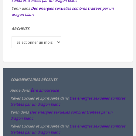
sombres traitées par un dragon blanc
Yenn
dans
Des énergies sexuelles sombres traitées par un
dragon blanc
ARCHIVES
Archives
COMMENTAIRES RÉCENTS
Alone
dans
Être amoureuse
Rêves Lucides et Spiritualité
dans
Des énergies sexuelles sombres
traitées par un dragon blanc
Yenn
dans
Des énergies sexuelles sombres traitées par un
dragon blanc
Rêves Lucides et Spiritualité
dans
Des énergies sexuelles sombres
traitées par un dragon blanc