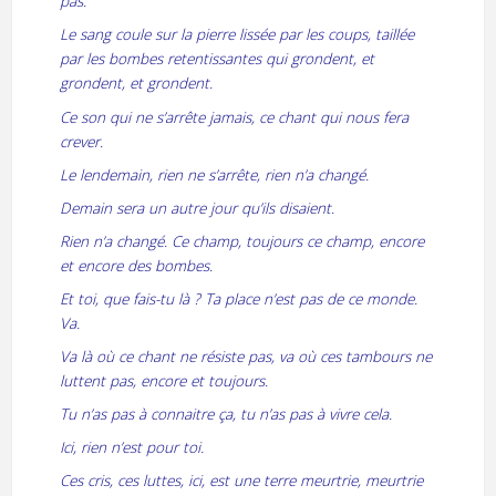
pas.
Le sang coule sur la pierre lissée par les coups, taillée
par les bombes retentissantes qui grondent, et
grondent, et grondent.
Ce son qui ne s’arrête jamais, ce chant qui nous fera
crever.
Le lendemain, rien ne s’arrête, rien n’a changé.
Demain sera un autre jour qu’ils disaient.
Rien n’a changé. Ce champ, toujours ce champ, encore
et encore des bombes.
Et toi, que fais-tu là ? Ta place n’est pas de ce monde.
Va.
Va là où ce chant ne résiste pas, va où ces tambours ne
luttent pas, encore et toujours.
Tu n’as pas à connaitre ça, tu n’as pas à vivre cela.
Ici, rien n’est pour toi.
Ces cris, ces luttes, ici, est une terre meurtrie, meurtrie