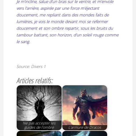
Je m’incline, salue d’un bras sur le ventre, et m’envole
vers l’arrière, aspirée par une force m’éjectant
doucement, me repliant dans des mondes faits de
lumières, je vois le monde devant moi se refermer
doucement et son ombre repartir, sous les bruits du
tambour battant, son horizon, d’un soleil rouge comme
le sang.
Source: Divers 1
Articles relatifs:
Ne pas accepter les
guides de l'ombre
L'armure de Dracos