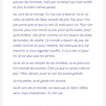
pas par les hommes, mais par ce temps qui s’est arrêté
et d’où le soleil n’arrive jamais.
Va, sors de ce monde. Tu n’as rien à faire là. Va et vis
cette vie pleine de rêves remplis de joie. Pas pour moi,
pas parce que ce que tu vois là, mais pour toi. Pour ton
sourire, pour ton rire et ta joie, pour qu’ils vivent, pour
qu’ils brillent. Des êtres comme toi ont besoin de soleil,
de lumière, de vitalité. Ce monde a besoin de joie, de
soleils comme toi pour renaitre. Ne reste pas là à me
meurtrir, à nous regarder souffrir. Il n’y a rien ici pour
toi. Je ne veux pas tes larmes.
Va et vis ta vie remplie de tes lumières, va et parcours
ton monde de sourires. C’est ça que tu aimes n’est-ce
pas ? Rire, danser, jouer et voir les autres grandir.
Va ma petite, va et garde ton sourire.
Va et sors de ce monde, ne reste pas là. Merci d’être
venu, mais maintenant, Tu t’en vas.