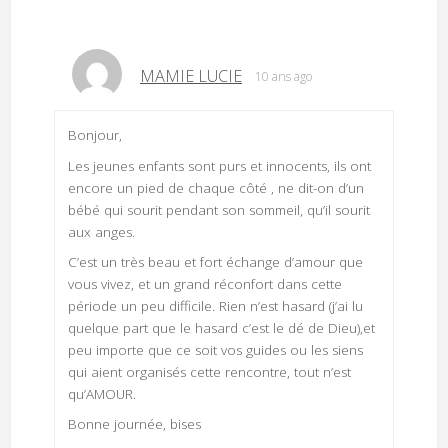
MAMIE LUCIE
10 ans ago
Bonjour,
Les jeunes enfants sont purs et innocents, ils ont
encore un pied de chaque côté , ne dit-on d’un
bébé qui sourit pendant son sommeil, qu’il sourit
aux anges.
C’est un très beau et fort échange d’amour que
vous vivez, et un grand réconfort dans cette
période un peu difficile. Rien n’est hasard (j’ai lu
quelque part que le hasard c’est le dé de Dieu),et
peu importe que ce soit vos guides ou les siens
qui aient organisés cette rencontre, tout n’est
qu’AMOUR.
Bonne journée, bises