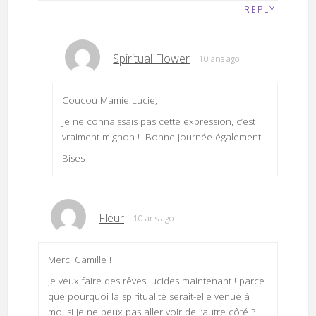
REPLY
Spiritual Flower
10 ans ago
Coucou Mamie Lucie,
Je ne connaissais pas cette expression, c’est
vraiment mignon ! Bonne journée également
Bises
Fleur
10 ans ago
Merci Camille !
Je veux faire des rêves lucides maintenant ! parce
que pourquoi la spiritualité serait-elle venue à
moi si je ne peux pas aller voir de l’autre côté ?