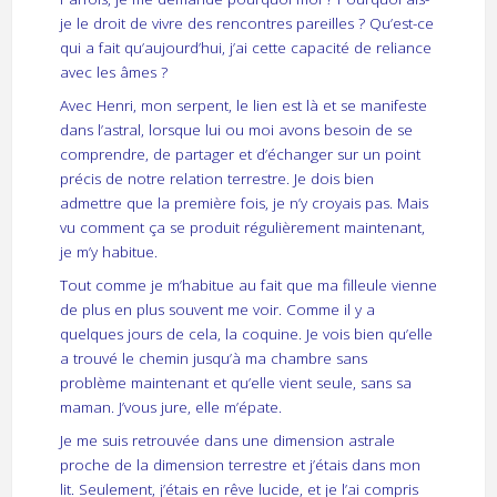
je le droit de vivre des rencontres pareilles ? Qu’est-ce
qui a fait qu’aujourd’hui, j’ai cette capacité de reliance
avec les âmes ?
Avec Henri, mon serpent, le lien est là et se manifeste
dans l’astral, lorsque lui ou moi avons besoin de se
comprendre, de partager et d’échanger sur un point
précis de notre relation terrestre. Je dois bien
admettre que la première fois, je n’y croyais pas. Mais
vu comment ça se produit régulièrement maintenant,
je m’y habitue.
Tout comme je m’habitue au fait que ma filleule vienne
de plus en plus souvent me voir. Comme il y a
quelques jours de cela, la coquine. Je vois bien qu’elle
a trouvé le chemin jusqu’à ma chambre sans
problème maintenant et qu’elle vient seule, sans sa
maman. J’vous jure, elle m’épate.
Je me suis retrouvée dans une dimension astrale
proche de la dimension terrestre et j’étais dans mon
lit. Seulement, j’étais en rêve lucide, et je l’ai compris