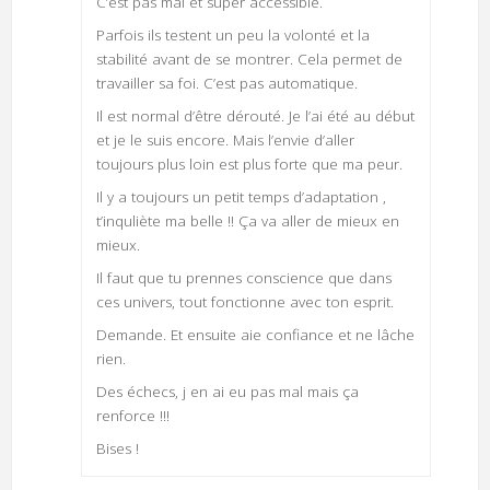
C’est pas mal et super accessible.
Parfois ils testent un peu la volonté et la
stabilité avant de se montrer. Cela permet de
travailler sa foi. C’est pas automatique.
Il est normal d’être dérouté. Je l’ai été au début
et je le suis encore. Mais l’envie d’aller
toujours plus loin est plus forte que ma peur.
Il y a toujours un petit temps d’adaptation ,
t’inquliète ma belle !! Ça va aller de mieux en
mieux.
Il faut que tu prennes conscience que dans
ces univers, tout fonctionne avec ton esprit.
Demande. Et ensuite aie confiance et ne lâche
rien.
Des échecs, j en ai eu pas mal mais ça
renforce !!!
Bises !