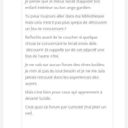
Je pense que le mieux serait d’appeler ton
enfant intérieur ou ton ange gardien.
Tu peux toujours aller dans ma bibliothèque
mais cela n’est il pas plus sympa de découvert
un lieu te concernant ?
Reflechis avant de te coucher si quelque
chose te concernant te ferait envie dele
découvrir. Et rappelle toi de cet objectif une
fois de l’autre côté.
Je ne vais sur aucun forum des rêves lucides.
Je n’en ai pas du tout besoin et je ne me suis
jamais retrouvé dans les experiences des
autres.
Mais c’est bien pour ceux qui apprennent à
devenir lucide.
C’est quoi ce forum par curiosité j’irai jeter un
oeil.