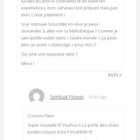
lucides (tu dois le connaître) et en lisant tes
expériences, mon cerveau s’est préparé mais pas
mon Cœur justement !
Si je retrouve la lucidité en rêve je peux
demander à aller voir ta bibliothèque ? Comme je
sais qu’elle existe dans « l’autre monde » ça peut-
être un point « d’ancrage » pour moi ?
Ou s’est une mauvaise idée ?
Merci !
REPLY
Spiritual Flower
10 ans ago
Coucou Fleur
Super nouvelle !!! Youhou !! La porte des rêves
lucides s’ouvre à toi !! Yeahhhh !!!!