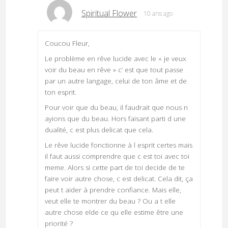
Spiritual Flower
10 ans ago
Coucou Fleur,
Le problème en rêve lucide avec le « je veux
voir du beau en rêve » c’ est que tout passe
par un autre langage, celui de ton âme et de
ton esprit.
Pour voir que du beau, il faudrait que nous n
ayions que du beau. Hors faisant parti d une
dualité, c est plus delicat que cela.
Le rêve lucide fonctionne à l esprit certes mais
il faut aussi comprendre que c est toi avec toi
meme. Alors si cette part de toi decide de te
faire voir autre chose, c est delicat. Cela dit, ça
peut t aider à prendre confiance. Mais elle,
veut elle te montrer du beau ? Ou a t elle
autre chose elde ce qu elle estime être une
priorité ?