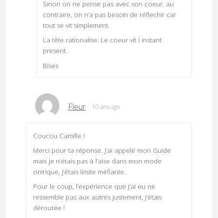
Sinon on ne pense pas avec son coeur, au
contraire, on n’a pas besoin de réflechir car
tout se vit simplement.
La tête rationalise. Le coeur vit l instant
present.
Bises
Fleur
10 ans ago
Coucou Camille !
Merci pour ta réponse. J’ai appelé mon Guide
mais je n’étais pas à l’aise dans mon mode
onirique, j’étais limite méfiante.
Pour le coup, l’expérience que j’ai eu ne
ressemble pas aux autres justement, j’étais
déroutée !