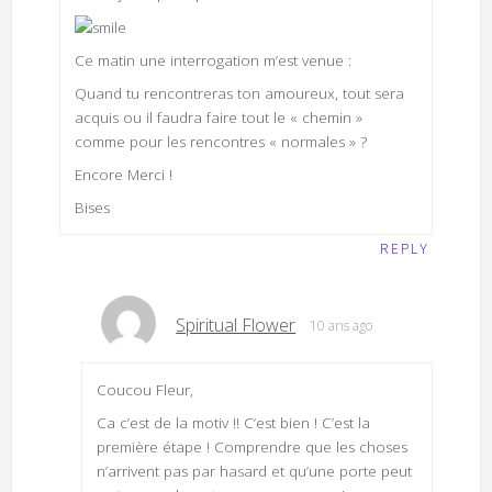
Ce matin une interrogation m’est venue :
Quand tu rencontreras ton amoureux, tout sera
acquis ou il faudra faire tout le « chemin »
comme pour les rencontres « normales » ?
Encore Merci !
Bises
REPLY
Spiritual Flower
10 ans ago
Coucou Fleur,
Ca c’est de la motiv !! C’est bien ! C’est la
première étape ! Comprendre que les choses
n’arrivent pas par hasard et qu’une porte peut