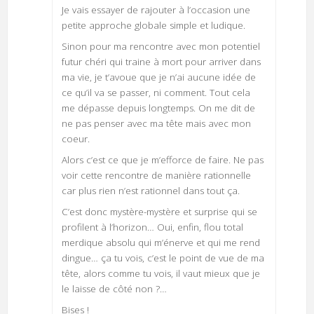
Je vais essayer de rajouter à l’occasion une
petite approche globale simple et ludique.
Sinon pour ma rencontre avec mon potentiel
futur chéri qui traine à mort pour arriver dans
ma vie, je t’avoue que je n’ai aucune idée de
ce qu’il va se passer, ni comment. Tout cela
me dépasse depuis longtemps. On me dit de
ne pas penser avec ma tête mais avec mon
coeur.
Alors c’est ce que je m’efforce de faire. Ne pas
voir cette rencontre de manière rationnelle
car plus rien n’est rationnel dans tout ça.
C’est donc mystère-mystère et surprise qui se
profilent à l’horizon… Oui, enfin, flou total
merdique absolu qui m’énerve et qui me rend
dingue… ça tu vois, c’est le point de vue de ma
tête, alors comme tu vois, il vaut mieux que je
le laisse de côté non ?…
Bises !