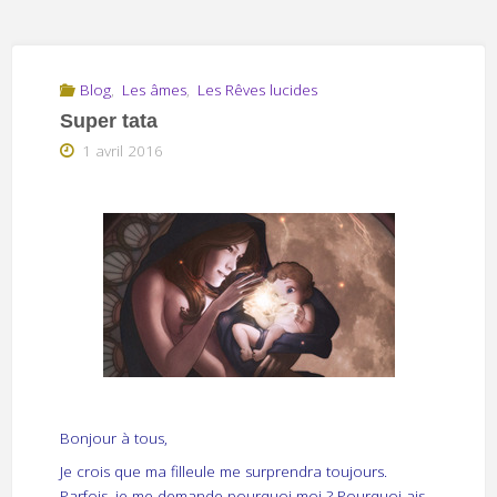
Blog
,
Les âmes
,
Les Rêves lucides
Super tata
1 avril 2016
Bonjour à tous,
Je crois que ma filleule me surprendra toujours.
Parfois, je me demande pourquoi moi ? Pourquoi ais-