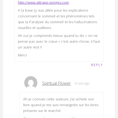
http://www.attrape-songes.com
A la base j’y suis allée pour les explications
concernant le sommeil et les phénomènes tels
que la Paralysie du sommeil et les hallucinations
visuelles et auditives.
Ah oui je comprends mieux quand tu dis « on ne
pense pas avec le cœur » c’est autre chose, il faut
un autre mot !!
Merci
REPLY
Spiritual Flower
10 ans ago
Ah je connais cette auteure. J’ai acheté son
livre quand je me suis renseignée sur les livres
présents sur le marché.