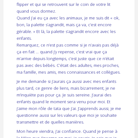
flipper et qui se retrouvent sur le coin de votre lit
quand vous dormez.
Quand j’ai eu ça avec les animaux, je me suis dit « ok,
bon, la palette s’agrandit, mais ça va, c’est encore
gérable. » Et là, la palette s’agrandit encore avec les
enfants.
Remarquez, ce n’est pas comme si je n’avais pas déjà
ça en fait … quand j’y repense, c’est vrai que ça
m’arrive depuis longtemps, c’est juste que ce n’était
pas avec des bébés. C’était des adultes, mes proches,
ma famille, mes amis, mes connaissances et collègues.
Je me demande si j’aurais ça aussi avec mes enfants
plus tard, ce genre de liens, mais bizarrement, je ne
m’inquiète pas pour ça. Je suis sereine. J’aurai des
enfants quand le moment sera venu pour moi. Et
j’aime mon rôle de tata que j’ai. J’apprends aussi, je me
questionne aussi sur les valeurs que moi je souhaite
transmettre et de quelles manières.
Mon heure viendra, j’ai confiance. Quand je pense à