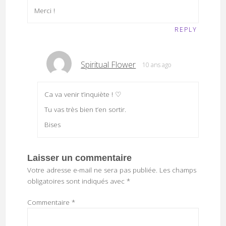
Merci !
REPLY
Spiritual Flower
10 ans ago
Ca va venir t’inquiète ! ♡
Tu vas très bien t’en sortir.
Bises
Laisser un commentaire
Votre adresse e-mail ne sera pas publiée.
Les champs
obligatoires sont indiqués avec
*
Commentaire
*