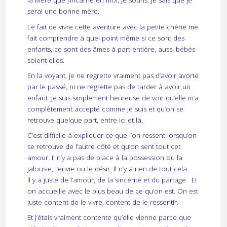
la Mère que j’incarne en moi, je souris. Je sais que je
serai une bonne mère.
Le fait de vivre cette aventure avec la petite chérie me
fait comprendre à quel point même si ce sont des
enfants, ce sont des âmes à part entière, aussi bébés
soient-elles.
En la voyant, je ne regrette vraiment pas d’avoir avorté
par le passé, ni ne regrette pas de tarder à avoir un
enfant. Je suis simplement heureuse de voir qu’elle m’a
complètement accepté comme je suis et qu’on se
retrouve quelque part, entre ici et là.
C’est difficile à expliquer ce que l’on ressent lorsqu’on
se retrouve de l’autre côté et qu’on sent tout cet
amour. Il n’y a pas de place à la possession ou la
jalousie, l’envie ou le désir. Il n’y a rien de tout cela.
Il y a juste de l’amour, de la sincérité et du partage. Et
on accueille avec le plus beau de ce qu’on est. On est
juste content de le vivre, content de le ressentir.
Et j’étais vraiment contente qu’elle vienne parce que