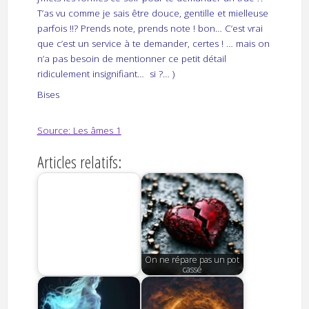
T’as vu comme je sais être douce, gentille et mielleuse
parfois !!? Prends note, prends note ! bon… C’est vrai
que c’est un service à te demander, certes ! … mais on
n’a pas besoin de mentionner ce petit détail
ridiculement insignifiant… si ?… )
Bises
Source: Les âmes 1
Articles relatifs:
On ne répare pas un pot
cassé