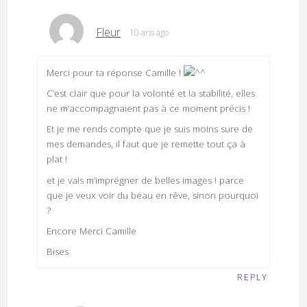
Fleur
10 ans ago
Merci pour ta réponse Camille !
C’est clair que pour la volonté et la stabilité, elles
ne m’accompagnaient pas à ce moment précis !
Et je me rends compte que je suis moins sure de
mes demandes, il faut que je remette tout ça à
plat !
et je vais m’imprégner de belles images ! parce
que je veux voir du beau en rêve, sinon pourquoi
?
Encore Merci Camille
Bises
REPLY