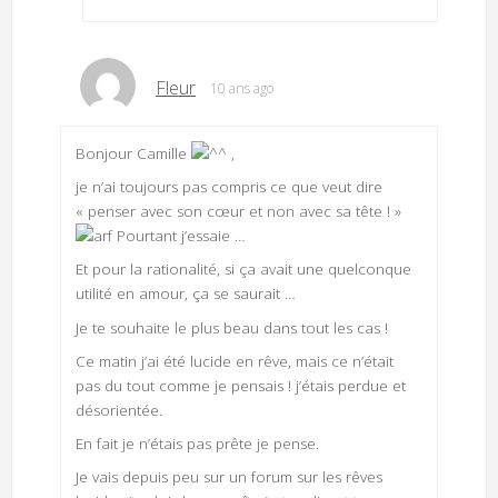
Fleur
10 ans ago
Bonjour Camille
,
je n’ai toujours pas compris ce que veut dire
« penser avec son cœur et non avec sa tête ! »
Pourtant j’essaie …
Et pour la rationalité, si ça avait une quelconque
utilité en amour, ça se saurait …
Je te souhaite le plus beau dans tout les cas !
Ce matin j’ai été lucide en rêve, mais ce n’était
pas du tout comme je pensais ! j’étais perdue et
désorientée.
En fait je n’étais pas prête je pense.
Je vais depuis peu sur un forum sur les rêves