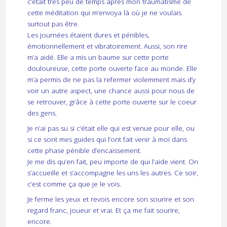
c’était très peu de temps après mon traumatisme de
cette méditation qui m’envoya là où je ne voulais
surtout pas être.
Les journées étaient dures et pénibles,
émotionnellement et vibratoirement. Aussi, son rire
m’a aidé. Elle a mis un baume sur cette porte
douloureuse, cette porte ouverte face au monde. Elle
m’a permis de ne pas la refermer violemment mais d’y
voir un autre aspect, une chance aussi pour nous de
se retrouver, grâce à cette porte ouverte sur le coeur
des gens.
Je n’ai pas su si c’était elle qui est venue pour elle, ou
si ce sont mes guides qui l’ont fait venir à moi dans
cette phase pénible d’encaissement.
Je me dis qu’en fait, peu importe de qui l’aide vient. On
s’accueille et s’accompagne les uns les autres. Ce soir,
c’est comme ça que je le vois.
Je ferme les yeux et revois encore son sourire et son
regard franc, joueur et vrai. Et ça me fait sourire,
encore.