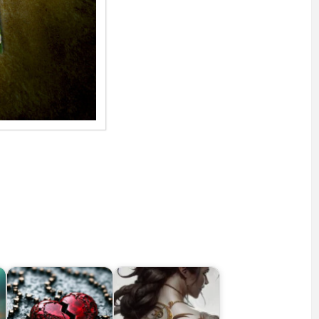
nivers intérieur mais encore faut-il