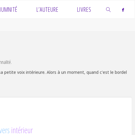
IUMNITÉ
L’AUTEURE
LIVRES
SEARCH
nalité.
 sa petite voix intérieure. Alors à un moment, quand c'est le bordel
vers
intérieur