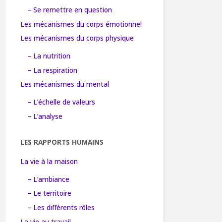
– Se remettre en question
Les mécanismes du corps émotionnel
Les mécanismes du corps physique
– La nutrition
– La respiration
Les mécanismes du mental
– L’échelle de valeurs
– L’analyse
LES RAPPORTS HUMAINS
La vie à la maison
– L’ambiance
– Le territoire
– Les différents rôles
La vie au travail