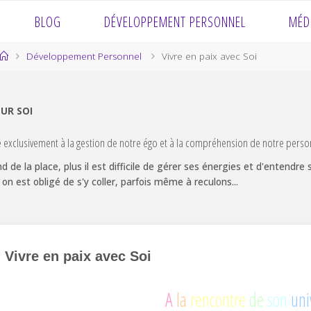
BLOG
DÉVELOPPEMENT PERSONNEL
MÉD
Home
Développement Personnel
Vivre en paix avec Soi
SUR SOI
e exclusivement à la gestion de notre égo et à la compréhension de notre person
nd de la place, plus il est difficile de gérer ses énergies et d'entendre
 on est obligé de s'y coller, parfois même à reculons...
Vivre en paix avec Soi
A
la
rencontre
de
son
uni