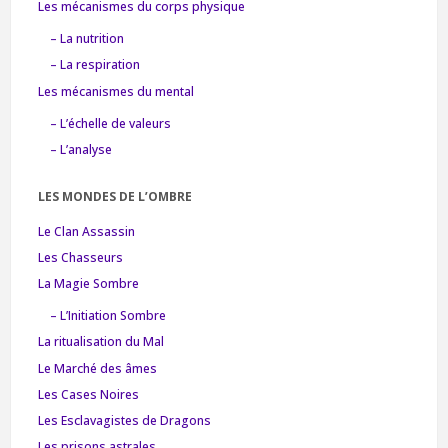
Les mécanismes du corps physique
– La nutrition
– La respiration
Les mécanismes du mental
– L’échelle de valeurs
– L’analyse
LES MONDES DE L’OMBRE
Le Clan Assassin
Les Chasseurs
La Magie Sombre
– L’Initiation Sombre
La ritualisation du Mal
Le Marché des âmes
Les Cases Noires
Les Esclavagistes de Dragons
Les prisons astrales