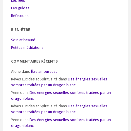
Les fées
Les guides
Réflexions
BIEN-ÊTRE
Soin et beauté
Petites méditations
COMMENTAIRES RÉCENTS
Alone
dans
Être amoureuse
Rêves Lucides et Spiritualité
dans
Des énergies sexuelles
sombres traitées par un dragon blanc
Yenn
dans
Des énergies sexuelles sombres traitées par un
dragon blanc
Rêves Lucides et Spiritualité
dans
Des énergies sexuelles
sombres traitées par un dragon blanc
Yenn
dans
Des énergies sexuelles sombres traitées par un
dragon blanc