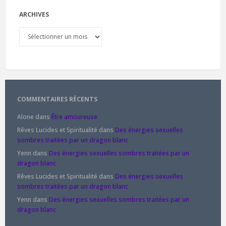
ARCHIVES
Archives
COMMENTAIRES RÉCENTS
Alone
dans
Être amoureuse
Rêves Lucides et Spiritualité
dans
Des énergies sexuelles
sombres traitées par un dragon blanc
Yenn
dans
Des énergies sexuelles sombres traitées par un
dragon blanc
Rêves Lucides et Spiritualité
dans
Des énergies sexuelles
sombres traitées par un dragon blanc
Yenn
dans
Des énergies sexuelles sombres traitées par un
dragon blanc