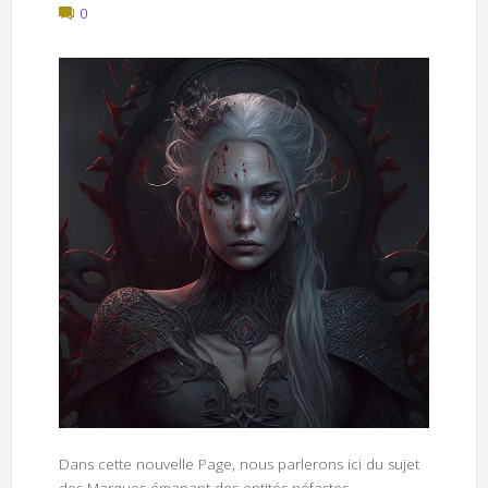
0
Dans cette nouvelle Page, nous parlerons ici du sujet
des Marques émanant des entités néfastes.