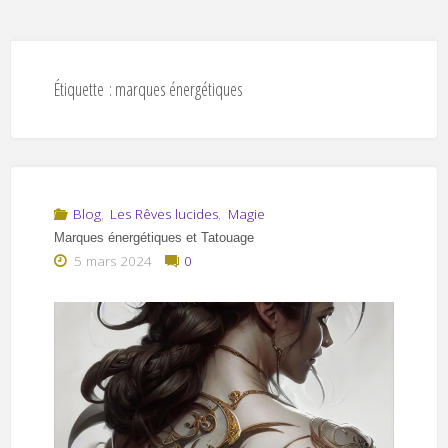
Étiquette :
marques énergétiques
Blog
,
Les Rêves lucides
,
Magie
Marques énergétiques et Tatouage
5 mars 2024
0