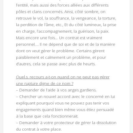
l’entité, mais aussi des forces alliées aux différents
pôles et clans concernés. Ainsi, côté sombre, on
retrouve le vol, la souffrance, la vengeance, la torture,
la perdition de l’âme, etc., Et du côté lumineux, la prise
en charge, l’accompagnement, la guérison, la paix.
Mais encore une fois… Un contrat est vraiment
personnel…. Il ne dépend que de soi et de la manière
dont on veut gérer le problème. Certains gèrent
paisiblement et calmement un problème, et pour
d’autres, cela se passe avec plus de heurts.
Quel.s. recours a-t-on quand on ne peut pas gérer
une rupture digne de ce nom ?
– Demander de l’aide à vos anges gardiens.
– Chercher un nouvel accord avec le concerné en lui
expliquant pourquoi vous ne pouvez pas tenir vos
engagements quand bien même vous étiez persuadé
à la base que cela fonctionnerait.
– Demander à votre protecteur de gérer la dissolution
du contrat à votre place.