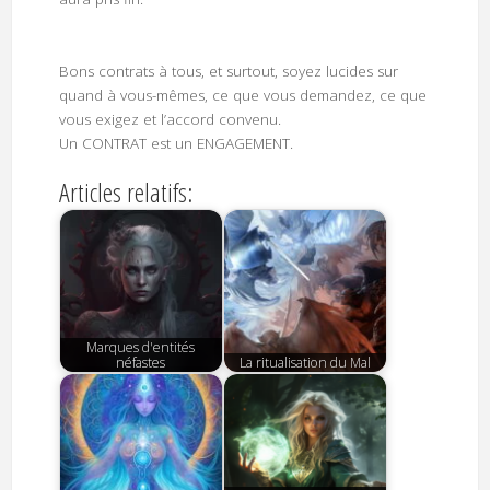
Bons contrats à tous, et surtout, soyez lucides sur
quand à vous-mêmes, ce que vous demandez, ce que
vous exigez et l’accord convenu.
Un CONTRAT est un ENGAGEMENT.
Articles relatifs:
Marques d'entités
néfastes
La ritualisation du Mal