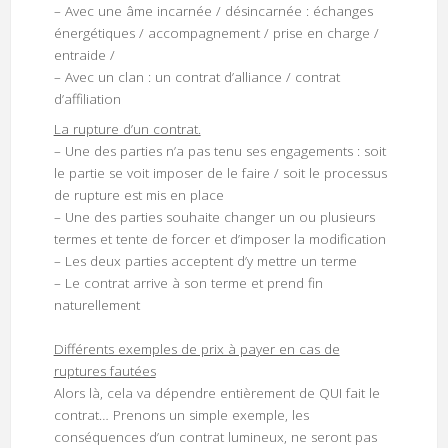
– Avec une âme incarnée / désincarnée : échanges
énergétiques / accompagnement / prise en charge /
entraide /
– Avec un clan : un contrat d’alliance / contrat
d’affiliation
La rupture d’un contrat.
– Une des parties n’a pas tenu ses engagements : soit
le partie se voit imposer de le faire / soit le processus
de rupture est mis en place
– Une des parties souhaite changer un ou plusieurs
termes et tente de forcer et d’imposer la modification
– Les deux parties acceptent d’y mettre un terme
– Le contrat arrive à son terme et prend fin
naturellement
Différents exemples de prix à payer en cas de
ruptures fautées
Alors là, cela va dépendre entièrement de QUI fait le
contrat… Prenons un simple exemple, les
conséquences d’un contrat lumineux, ne seront pas