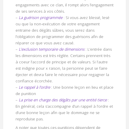
engagements avec ce clan, il rompt alors l’engagement
de ses services à vos côtés.
–
La guérison programmée
: Si vous avez blessé, lesé
ou que la non-exécution de votre engagement
entraine des dégâts sûbies, vous serez dans
l’obligation de programmer des guérisons afin de
réparer ce que vous avez causé.
–
L’exclusion temporaire de dimensions
: L’entrée dans
les dimensions est très réglée. Certains prennent très
à coeur l’accord de principe et de valeurs. Si l’autre
est indigne pour x raison, la personne peut se faire
éjecter et devra faire le nécessaire pour regagner la
confiance écorchée.
–
Le rappel à l’ordre
: Une bonne leçon en lieu et place
de punition
–
La prise en charge des dégâts par une entité tierce
:
En général, cela s’accompagne d’un rappel à l’ordre et
d’une bonne leçon afin que le dommage ne se
reproduise pas.
A noter que toutes ces punitions dépendent de