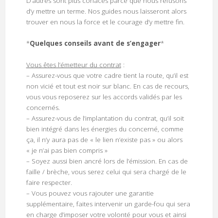
D’autres sont plus coriaces parce que nous refusons
d’y mettre un terme. Nos guides nous laisseront alors
trouver en nous la force et le courage d’y mettre fin.
*
Quelques conseils avant de s’engager
*
Vous êtes l’émetteur du contrat
:
– Assurez-vous que votre cadre tient la route, qu’il est
non vicié et tout est noir sur blanc. En cas de recours,
vous vous reposerez sur les accords validés par les
concernés.
– Assurez-vous de l’implantation du contrat, qu’il soit
bien intégré dans les énergies du concerné, comme
ça, il n’y aura pas de « le lien n’existe pas » ou alors
« je n’ai pas bien compris »
– Soyez aussi bien ancré lors de l’émission. En cas de
faille / brèche, vous serez celui qui sera chargé de le
faire respecter.
– Vous pouvez vous rajouter une garantie
supplémentaire, faites intervenir un garde-fou qui sera
en charge d’imposer votre volonté pour vous et ainsi