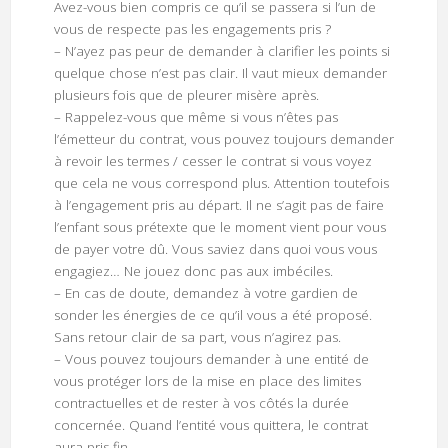
Avez-vous bien compris ce qu’il se passera si l’un de
vous de respecte pas les engagements pris ?
– N’ayez pas peur de demander à clarifier les points si
quelque chose n’est pas clair. Il vaut mieux demander
plusieurs fois que de pleurer misère après.
– Rappelez-vous que même si vous n’êtes pas
l’émetteur du contrat, vous pouvez toujours demander
à revoir les termes / cesser le contrat si vous voyez
que cela ne vous correspond plus. Attention toutefois
à l’engagement pris au départ. Il ne s’agit pas de faire
l’enfant sous prétexte que le moment vient pour vous
de payer votre dû. Vous saviez dans quoi vous vous
engagiez… Ne jouez donc pas aux imbéciles.
– En cas de doute, demandez à votre gardien de
sonder les énergies de ce qu’il vous a été proposé.
Sans retour clair de sa part, vous n’agirez pas.
– Vous pouvez toujours demander à une entité de
vous protéger lors de la mise en place des limites
contractuelles et de rester à vos côtés la durée
concernée. Quand l’entité vous quittera, le contrat
aura pris fin.