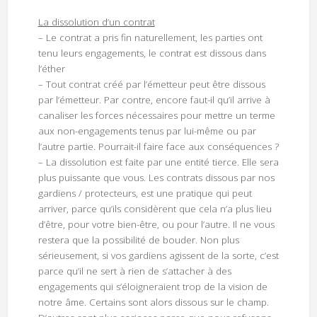
La dissolution d’un contrat
– Le contrat a pris fin naturellement, les parties ont
tenu leurs engagements, le contrat est dissous dans
l’éther
– Tout contrat créé par l’émetteur peut être dissous
par l’émetteur. Par contre, encore faut-il qu’il arrive à
canaliser les forces nécessaires pour mettre un terme
aux non-engagements tenus par lui-même ou par
l’autre partie. Pourrait-il faire face aux conséquences ?
– La dissolution est faite par une entité tierce. Elle sera
plus puissante que vous. Les contrats dissous par nos
gardiens / protecteurs, est une pratique qui peut
arriver, parce qu’ils considèrent que cela n’a plus lieu
d’être, pour votre bien-être, ou pour l’autre. Il ne vous
restera que la possibilité de bouder. Non plus
sérieusement, si vos gardiens agissent de la sorte, c’est
parce qu’il ne sert à rien de s’attacher à des
engagements qui s’éloigneraient trop de la vision de
notre âme. Certains sont alors dissous sur le champ.