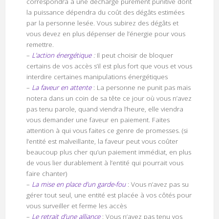
correspondra à une décharge purement punitive dont
la puissance dépendra du coût des dégâts estimées
par la personne lesée. Vous subirez des dégâts et
vous devez en plus dépenser de l’énergie pour vous
remettre.
–
L’action énergétique
:
Il peut choisir de bloquer
certains de vos accès s’il est plus fort que vous et vous
interdire certaines manipulations énergétiques
–
La faveur en attente
: La personne ne punit pas mais
notera dans un coin de sa tête ce jour où vous n’avez
pas tenu parole, quand viendra l’heure, elle viendra
vous demander une faveur en paiement. Faites
attention à qui vous faites ce genre de promesses. (si
l’entité est malveillante, la faveur peut vous coûter
beaucoup plus cher qu’un paiement immédiat, en plus
de vous lier durablement à l’entité qui pourrait vous
faire chanter)
–
La mise en place d’un garde-fou
: Vous n’avez pas su
gérer tout seul, une entité est placée à vos côtés pour
vous surveiller et ferme les accès
–
Le retrait d’une alliance
: Vous n’avez pas tenu vos