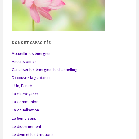
DONS ET CAPACITÉS
Accueillir les énergies
Ascensionner
Canaliser les énergies, le channelling
Découvrir la guidance
L’Un, l’Unité
La clairvoyance
La Communion
La visualisation
Le 6ème sens
Le discernement
Le divin et les émotions