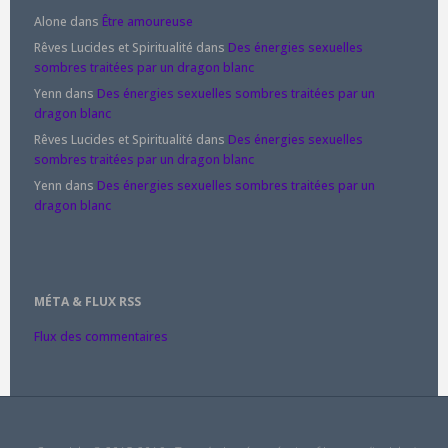
Alone
dans
Être amoureuse
Rêves Lucides et Spiritualité
dans
Des énergies sexuelles
sombres traitées par un dragon blanc
Yenn
dans
Des énergies sexuelles sombres traitées par un
dragon blanc
Rêves Lucides et Spiritualité
dans
Des énergies sexuelles
sombres traitées par un dragon blanc
Yenn
dans
Des énergies sexuelles sombres traitées par un
dragon blanc
MÉTA & FLUX RSS
Flux des commentaires