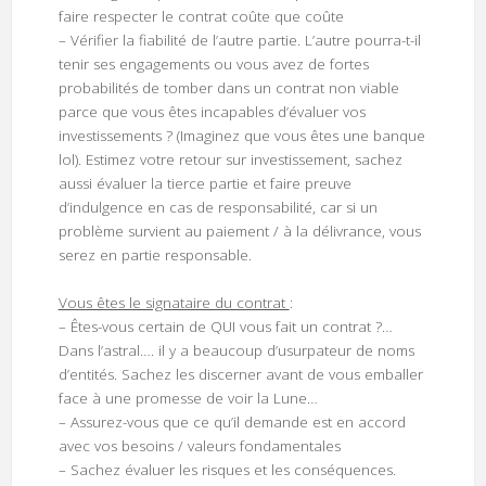
faire respecter le contrat coûte que coûte
– Vérifier la fiabilité de l’autre partie. L’autre pourra-t-il
tenir ses engagements ou vous avez de fortes
probabilités de tomber dans un contrat non viable
parce que vous êtes incapables d’évaluer vos
investissements ? (Imaginez que vous êtes une banque
lol). Estimez votre retour sur investissement, sachez
aussi évaluer la tierce partie et faire preuve
d’indulgence en cas de responsabilité, car si un
problème survient au paiement / à la délivrance, vous
serez en partie responsable.
Vous êtes le signataire du contrat
:
– Êtes-vous certain de QUI vous fait un contrat ?…
Dans l’astral…. il y a beaucoup d’usurpateur de noms
d’entités. Sachez les discerner avant de vous emballer
face à une promesse de voir la Lune…
– Assurez-vous que ce qu’il demande est en accord
avec vos besoins / valeurs fondamentales
– Sachez évaluer les risques et les conséquences.