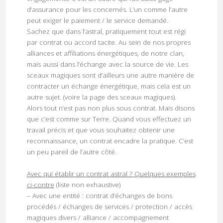
d’assurance pour les concernés. L’un comme l’autre
peut exiger le paiement / le service demandé.
Sachez que dans l’astral, pratiquement tout est régi
par contrat ou accord tacite. Au sein de nos propres
alliances et affiliations énergétiques, de notre clan,
mais aussi dans l’échange avec la source de vie. Les
sceaux magiques sont d’ailleurs une autre manière de
contracter un échange énergétique, mais cela est un
autre sujet. (voire la page des sceaux magiques).
Alors tout n’est pas non plus sous contrat. Mais disons
que c’est comme sur Terre. Quand vous effectuez un
travail précis et que vous souhaitez obtenir une
reconnaissance, un contrat encadre la pratique. C’est
un peu pareil de l’autre côté.
Avec qui établir un contrat astral ? Quelques exemples
ci-contre
(liste non exhaustive)
– Avec une entité : contrat d’échanges de bons
procédés / échanges de services / protection / accès
magiques divers / alliance / accompagnement