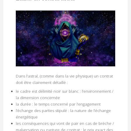
Dans l’astral, (comme dans la vie physique) un contrat
doit être clairement détaillé :
le cadre est délimité noir sur blanc : l’environnement /
la dimension concernée
la durée : le temps concerné par l’engagement
l’échange des parties stipulé : la nature de l’échange
énergétique
les conséquences qui vont de pair en cas de brèche /
malversation ou rupture de contrat : le prix exact des