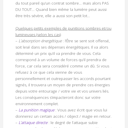
du tout pareil qu’un contrat sombre… mais alors PAS
DU TOUT… Quand bien même la lumière peut aussi
être très sévère, elle a aussi son petit lot…
Quelques petits exemples de punitions sombres et/ou
lumineuses (selon les cas)
–
L’absorption énergétique
: l’Être se sent soit offensé,
soit lesé dans ses dépenses énergétiques. Il va alors
déterminé un prix qu’il va prendre de vous. Cela
correspond à un volume de forces qu’il prendra de
force, car cela sera considéré comme un dû. Si vous
refusez à ce que cela vienne de vous
personnellement et outrepasser les accords pourtant
signés, il trouvera un moyen de prendre ces énergies
depuis votre entourage / votre vie et vos univers liés.
Les conséquences s’impacteront donc sur votre
environnement complet.
–
La punition magique
: Vous avez écrit que vous lui
donnerez un certain accès / object / magie en retour.
–
L’attaque directe
: le degré de l’attaque subie