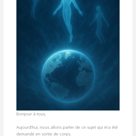
Bonjour à tous,
Aujourd’hui, nous allons parler de ce sujet qui m’a été
demandé en sortie de corps.