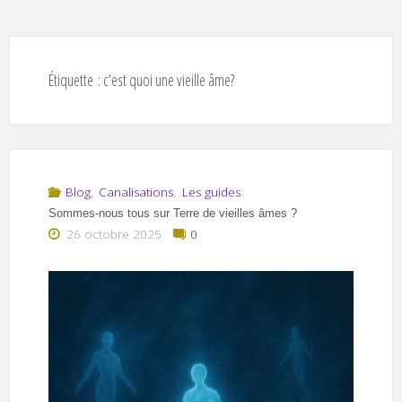
Étiquette :
c’est quoi une vieille âme?
Blog
,
Canalisations
,
Les guides
Sommes-nous tous sur Terre de vieilles âmes ?
26 octobre 2025
0