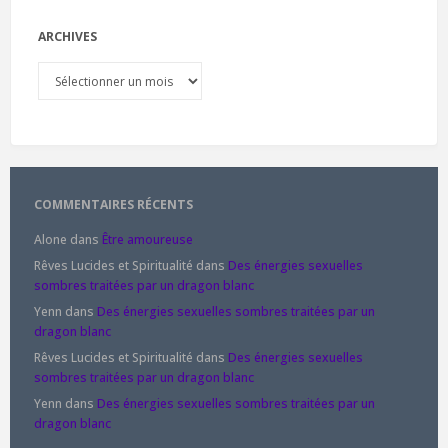
ARCHIVES
Archives
COMMENTAIRES RÉCENTS
Alone
dans
Être amoureuse
Rêves Lucides et Spiritualité
dans
Des énergies sexuelles
sombres traitées par un dragon blanc
Yenn
dans
Des énergies sexuelles sombres traitées par un
dragon blanc
Rêves Lucides et Spiritualité
dans
Des énergies sexuelles
sombres traitées par un dragon blanc
Yenn
dans
Des énergies sexuelles sombres traitées par un
dragon blanc