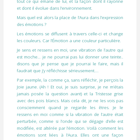
tout ce qui émane de lui, et la façon dont il rayonne
et dont il évolue dans l’environnement.
Mais quel est alors la place de l’Aura dans l’expression
des émotions ?
Les émotions se diffusent à travers celle-ci et change
les couleurs. Car l’Émotion a une couleur particulière.
Je sens et ressens en moi, une vibration de l’autre qui
est moche… je ne pourrai pas lui donner une teinte..
disons que je pense que je pourrai le faire, mais il
faudrait que j’y réfléchisse sérieusement….
Par exemple, la comme ça, sans réfléchir, je perçois la
Joie jaune. (Ah ! Et oui, je suis surprise, je ne m’étais
jamais posée la question avant) et la Tristesse grise
avec des pois blancs. Mais cela dit, je ne les vois pas
consciemment quand je regarde les êtres. Je le
ressens en moi comme si la vibration de l’autre était
perturbée, comme si l’onde qui se dégage d’elle est
modifiée, est altérée par l’émotion. Voilà comment les
émotions sont liées à l’Aura. Elles ont une façon