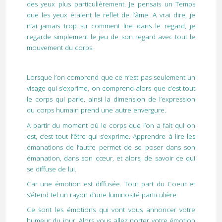
des yeux plus particulièrement. Je pensais un Temps
que les yeux étaient le reflet de l’âme. A vrai dire, je
n’ai jamais trop su comment lire dans le regard, je
regarde simplement le jeu de son regard avec tout le
mouvement du corps.
Lorsque l’on comprend que ce n’est pas seulement un
visage qui s’exprime, on comprend alors que c’est tout
le corps qui parle, ainsi la dimension de l’expression
du corps humain prend une autre envergure.
A partir du moment où le corps que l’on a fait qui on
est, c’est tout l’être qui s’exprime. Apprendre à lire les
émanations de l’autre permet de se poser dans son
émanation, dans son cœur, et alors, de savoir ce qui
se diffuse de lui.
Car une émotion est diffusée. Tout part du Coeur et
s’étend tel un rayon d’une luminosité particulière.
Ce sont les émotions qui vont vous annoncer votre
humeur du jour. Alors vous allez porter votre émotion