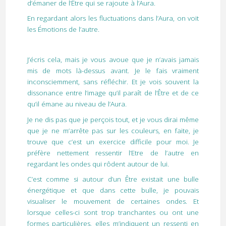
d’émaner de l’Être qui se rajoute à l’Aura.
En regardant alors les fluctuations dans l’Aura, on voit
les Émotions de l’autre.
J’écris cela, mais je vous avoue que je n’avais jamais
mis de mots là-dessus avant. Je le fais vraiment
inconsciemment, sans réfléchir. Et je vois souvent la
dissonance entre l’image qu’il paraît de l’Être et de ce
qu’il émane au niveau de l’Aura.
Je ne dis pas que je perçois tout, et je vous dirai même
que je ne m’arrête pas sur les couleurs, en faite, je
trouve que c’est un exercice difficile pour moi. Je
préfère nettement ressentir l’Etre de l’autre en
regardant les ondes qui rôdent autour de lui.
C’est comme si autour d’un Être existait une bulle
énergétique et que dans cette bulle, je pouvais
visualiser le mouvement de certaines ondes. Et
lorsque celles-ci sont trop tranchantes ou ont une
formes particulières, elles m’indiquent un ressenti en