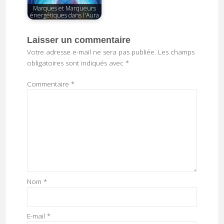
Marques et Marqueurs
énergétiques dans l'Aura
Laisser un commentaire
Votre adresse e-mail ne sera pas publiée.
Les champs
obligatoires sont indiqués avec
*
Commentaire
*
Nom
*
E-mail
*