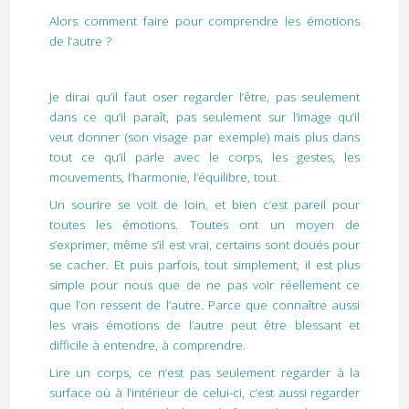
Alors comment faire pour comprendre les émotions
de l’autre ?
Je dirai qu’il faut oser regarder l’être, pas seulement
dans ce qu’il paraît, pas seulement sur l’image qu’il
veut donner (son visage par exemple) mais plus dans
tout ce qu’il parle avec le corps, les gestes, les
mouvements, l’harmonie, l’équilibre, tout.
Un sourire se voit de loin, et bien c’est pareil pour
toutes les émotions. Toutes ont un moyen de
s’exprimer, même s’il est vrai, certains sont doués pour
se cacher. Et puis parfois, tout simplement, il est plus
simple pour nous que de ne pas voir réellement ce
que l’on ressent de l’autre. Parce que connaître aussi
les vrais émotions de l’autre peut être blessant et
difficile à entendre, à comprendre.
Lire un corps, ce n’est pas seulement regarder à la
surface où à l’intérieur de celui-ci, c’est aussi regarder