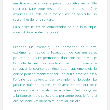
émotion est faite pour exprimer, pour être vécue. Elle
n’est pas faite pour rester dans le corps sans être
exprimée. Le rôle de l’Émotion est de véhiculer un
ressenti et de le faire vivre.
La subtilité ici est de comprendre ce que la musique
vous dit. A-t-elle des paroles ?
Prenons un exemple, une personne peut être
extrêmement rapide à l’exécution de ces gestes et
pourtant en doute permanent dans son cœur. Moi, je
l’appelle le jeu des émotions, jeu qui consiste à
retrouver la source de l’émanation, autrement dit, la
colère peut se manifester car une autre émotion est à
l’origine de celle-ci… par exemple, la jalousie. La
jalousie naît en l’autre, et devient colère, qui peut
après encore se transformer si celle-ci n’est pas gérée
à la Source. Mais ça, seule la personne peut le faire si
elle souhaite vraiment faire le travail sur elle.