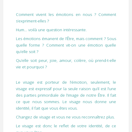
Comment vivent les émotions en nous ? Comment
s’expriment-elles ?
Hum… voilà une question intéressante.
Les émotions émanent de l’Être, mais comment ? Sous
quelle forme ? Comment vit-on une émotion quelle
qu’elle soit ?
Qu’elle soit peur, joie, amour, colère, où prend-t-elle
vie et pourquoi ?
Le visage est porteur de l’émotion, seulement, le
visage est expressif pour la seule raison qu’il est l’une
des parties primordiale de l’image de notre Être. Il fait
ce que nous sommes. Le visage nous donne une
identité, il fait que vous êtes vous.
Changez de visage et vous ne vous reconnaîtrez plus.
Le visage est donc le reflet de votre identité, de ce