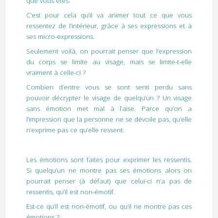
que vous êtes.
C’est pour cela qu’il va animer tout ce que vous
ressentez de l’intérieur, grâce à ses expressions et à
ses micro-expressions.
Seulement voilà, on pourrait penser que l’expression
du corps se limite au visage, mais se limite-t-elle
vraiment à celle-ci ?
Combien d’entre vous se sont senti perdu sans
pouvoir décrypter le visage de quelqu’un ? Un visage
sans émotion met mal à l’aise. Parce qu’on a
l’impression que la personne ne se dévoile pas, qu’elle
n’exprime pas ce qu’elle ressent.
Les émotions sont faites pour exprimer les ressentis.
Si quelqu’un ne montre pas ses émotions alors on
pourrait penser (à défaut) que celui-ci n’a pas de
ressentis, qu’il est non-émotif.
Est-ce qu’il est non-émotif, ou qu’il ne montre pas ces
émotions ?