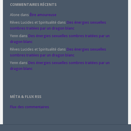
COMMENTAIRES RÉCENTS
Alone
dans
Être amoureuse
Rêves Lucides et Spiritualité
dans
Des énergies sexuelles
sombres traitées par un dragon blanc
Yenn
dans
Des énergies sexuelles sombres traitées par un
dragon blanc
Rêves Lucides et Spiritualité
dans
Des énergies sexuelles
sombres traitées par un dragon blanc
Yenn
dans
Des énergies sexuelles sombres traitées par un
dragon blanc
MÉTA & FLUX RSS
Flux des commentaires