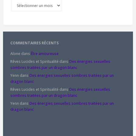
Archives
COMMENTAIRES RÉCENTS
Alone
dans
Être amoureuse
Rêves Lucides et Spiritualité
dans
Des énergies sexuelles
sombres traitées par un dragon blanc
Yenn
dans
Des énergies sexuelles sombres traitées par un
dragon blanc
Rêves Lucides et Spiritualité
dans
Des énergies sexuelles
sombres traitées par un dragon blanc
Yenn
dans
Des énergies sexuelles sombres traitées par un
dragon blanc