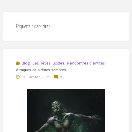
Étiquette :
dark siren
Blog
,
Les Rêves lucides
,
Rencontres d'entités
Attaques de sirènes sombres
30 janvier 2025
0