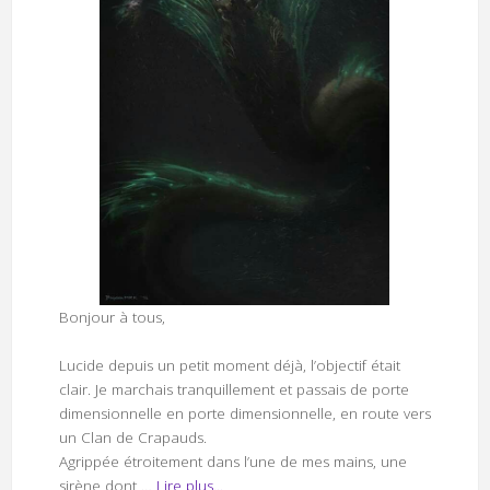
Bonjour à tous,
Lucide depuis un petit moment déjà, l’objectif était
clair. Je marchais tranquillement et passais de porte
dimensionnelle en porte dimensionnelle, en route vers
un Clan de Crapauds.
Agrippée étroitement dans l’une de mes mains, une
sirène dont …
Lire plus...