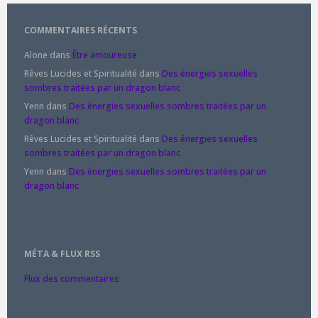
COMMENTAIRES RÉCENTS
Alone
dans
Être amoureuse
Rêves Lucides et Spiritualité
dans
Des énergies sexuelles
sombres traitées par un dragon blanc
Yenn
dans
Des énergies sexuelles sombres traitées par un
dragon blanc
Rêves Lucides et Spiritualité
dans
Des énergies sexuelles
sombres traitées par un dragon blanc
Yenn
dans
Des énergies sexuelles sombres traitées par un
dragon blanc
MÉTA & FLUX RSS
Flux des commentaires