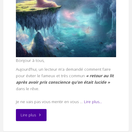
Bonjour à tous,
Aujourd’hui, un lecteur m’a demandé comment faire
pour éviter le fameux et très commun
« retour au lit
après avoir pris conscience qu’on était lucide »
dans le rêve.
Je ne vais pas vous mentir en vous …
Lire plus...
"Astuces
Lire plus
pour