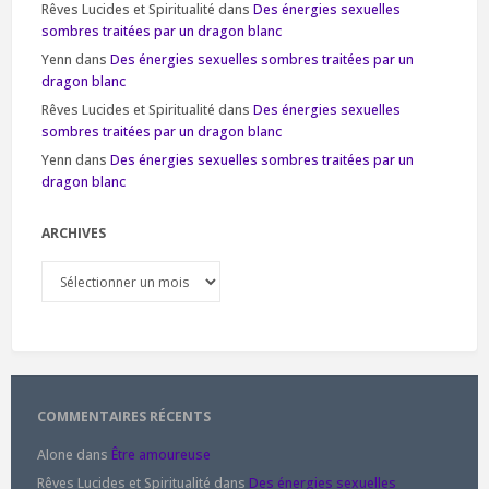
Rêves Lucides et Spiritualité
dans
Des énergies sexuelles
sombres traitées par un dragon blanc
Yenn
dans
Des énergies sexuelles sombres traitées par un
dragon blanc
Rêves Lucides et Spiritualité
dans
Des énergies sexuelles
sombres traitées par un dragon blanc
Yenn
dans
Des énergies sexuelles sombres traitées par un
dragon blanc
ARCHIVES
Archives
COMMENTAIRES RÉCENTS
Alone
dans
Être amoureuse
Rêves Lucides et Spiritualité
dans
Des énergies sexuelles