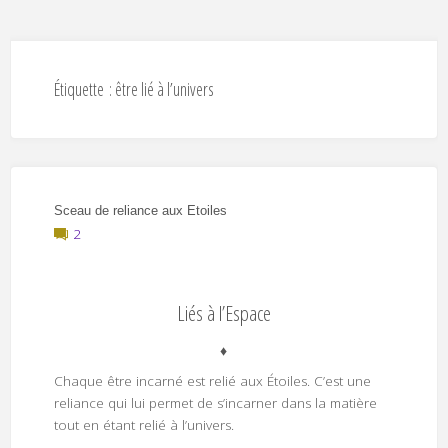
Étiquette :
être lié à l’univers
Sceau de reliance aux Etoiles
2
Liés à l’Espace
♦
Chaque être incarné est relié aux Étoiles. C’est une
reliance qui lui permet de s’incarner dans la matière
tout en étant relié à l’univers.