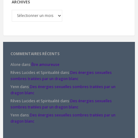
ARCHIVES
Archives
COMMENTAIRES RÉCENTS
Alone
dans
Être amoureuse
Rêves Lucides et Spiritualité
dans
Des énergies sexuelles
sombres traitées par un dragon blanc
Yenn
dans
Des énergies sexuelles sombres traitées par un
dragon blanc
Rêves Lucides et Spiritualité
dans
Des énergies sexuelles
sombres traitées par un dragon blanc
Yenn
dans
Des énergies sexuelles sombres traitées par un
dragon blanc