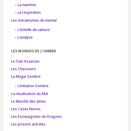
– La nutrition
– La respiration
Les mécanismes du mental
– L’échelle de valeurs
– L’analyse
LES MONDES DE L’OMBRE
Le Clan Assassin
Les Chasseurs
La Magie Sombre
– L’Initiation Sombre
La ritualisation du Mal
Le Marché des âmes
Les Cases Noires
Les Esclavagistes de Dragons
Les prisons astrales