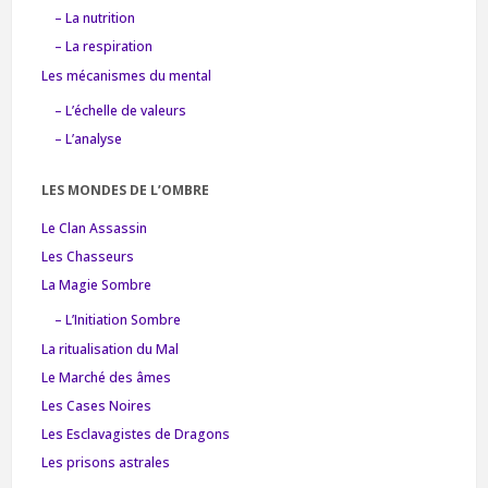
– La nutrition
– La respiration
Les mécanismes du mental
– L’échelle de valeurs
– L’analyse
LES MONDES DE L’OMBRE
Le Clan Assassin
Les Chasseurs
La Magie Sombre
– L’Initiation Sombre
La ritualisation du Mal
Le Marché des âmes
Les Cases Noires
Les Esclavagistes de Dragons
Les prisons astrales