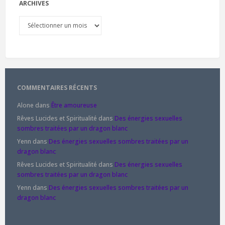
ARCHIVES
Archives
COMMENTAIRES RÉCENTS
Alone
dans
Être amoureuse
Rêves Lucides et Spiritualité
dans
Des énergies sexuelles
sombres traitées par un dragon blanc
Yenn
dans
Des énergies sexuelles sombres traitées par un
dragon blanc
Rêves Lucides et Spiritualité
dans
Des énergies sexuelles
sombres traitées par un dragon blanc
Yenn
dans
Des énergies sexuelles sombres traitées par un
dragon blanc