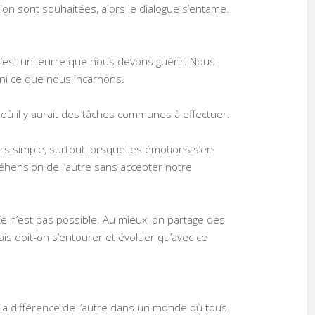
sion sont souhaitées, alors le dialogue s’entame.
C’est un leurre que nous devons guérir. Nous
ni ce que nous incarnons.
 où il y aurait des tâches communes à effectuer.
urs simple, surtout lorsque les émotions s’en
hension de l’autre sans accepter notre
e n’est pas possible. Au mieux, on partage des
ais doit-on s’entourer et évoluer qu’avec ce
 la différence de l’autre dans un monde où tous