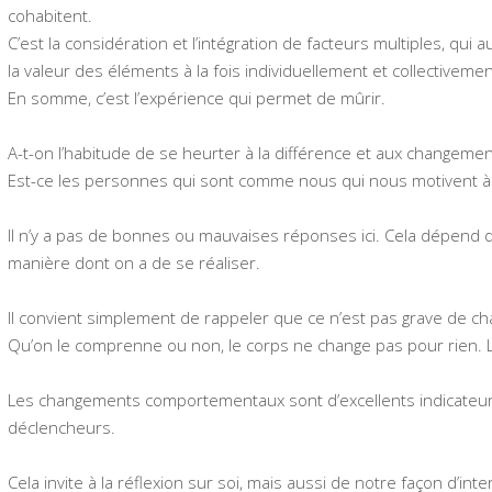
cohabitent.
C’est la considération et l’intégration de facteurs multiples, qu
la valeur des éléments à la fois individuellement et collectivemen
En somme, c’est l’expérience qui permet de mûrir.
A-t-on l’habitude de se heurter à la différence et aux changem
Est-ce les personnes qui sont comme nous qui nous motivent à é
Il n’y a pas de bonnes ou mauvaises réponses ici. Cela dépend d
manière dont on a de se réaliser.
Il convient simplement de rappeler que ce n’est pas grave de chan
Qu’on le comprenne ou non, le corps ne change pas pour rien. L
Les changements comportementaux sont d’excellents indicateurs
déclencheurs.
Cela invite à la réflexion sur soi, mais aussi de notre façon d’int