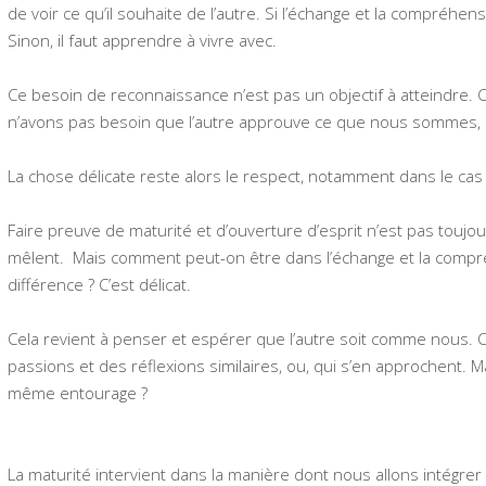
de voir ce qu’il souhaite de l’autre. Si l’échange et la compréhen
Sinon, il faut apprendre à vivre avec.
Ce besoin de reconnaissance n’est pas un objectif à atteindre. 
n’avons pas besoin que l’autre approuve ce que nous sommes, 
La chose délicate reste alors le respect, notamment dans le cas
Faire preuve de maturité et d’ouverture d’esprit n’est pas toujo
mêlent. Mais comment peut-on être dans l’échange et la compré
différence ? C’est délicat.
Cela revient à penser et espérer que l’autre soit comme nous. C
passions et des réflexions similaires, ou, qui s’en approchent. M
même entourage ?
La maturité intervient dans la manière dont nous allons intégrer