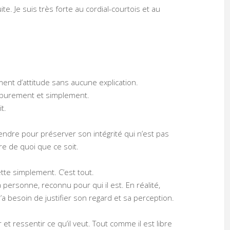
te. Je suis très forte au cordial-courtois et au
ment d’attitude sans aucune explication.
e purement et simplement.
it.
endre pour préserver son intégrité qui n’est pas
re de quoi que ce soit.
jette simplement. C’est tout.
personne, reconnu pour qui il est. En réalité,
’a besoin de justifier son regard et sa perception.
r et ressentir ce qu’il veut. Tout comme il est libre