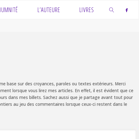
IUMNITÉ
L’AUTEURE
LIVRES
SEARCH
e base sur des croyances, paroles ou textes extérieurs. Merci
ent lorsque vous lirez mes articles. En effet, il est évident que ce
ours dans mes billets. Sachez aussi que je partage avant tout pour
olontiers au jeu des commentaires lorsque ceux-ci restent dans le