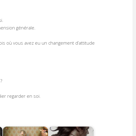
i.
éhension générale.
 fois où vous avez eu un changement d’attitude
 ?
lier regarder en soi.