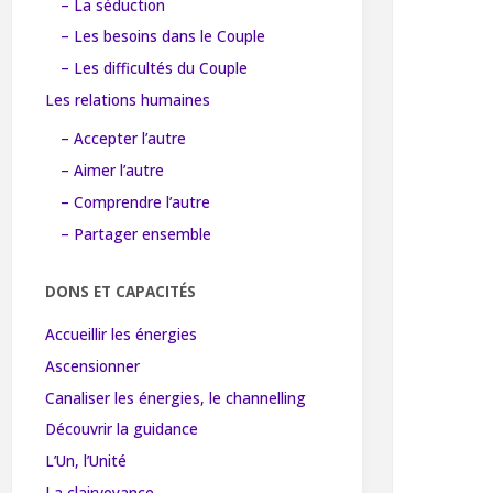
– La séduction
– Les besoins dans le Couple
– Les difficultés du Couple
Les relations humaines
– Accepter l’autre
– Aimer l’autre
– Comprendre l’autre
– Partager ensemble
DONS ET CAPACITÉS
Accueillir les énergies
Ascensionner
Canaliser les énergies, le channelling
Découvrir la guidance
L’Un, l’Unité
La clairvoyance