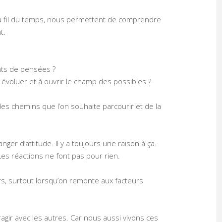
i au fil du temps, nous permettent de comprendre
t.
ents de pensées ?
voluer et à ouvrir le champ des possibles ?
es chemins que l’on souhaite parcourir et de la
ger d’attitude. Il y a toujours une raison à ça.
es réactions ne font pas pour rien.
, surtout lorsqu’on remonte aux facteurs
eragir avec les autres. Car nous aussi vivons ces