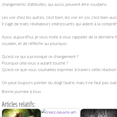
changements d’attitudes, qui aussi, peuvent être soudains.
Les voir chez les autres, c’est bien, les voir en soi, c’est bien auss
Il s’agit de traits révélateurs intéressants qui aident à la compr
Aussi, aujourd’hui, je vous invite à vous rappeler de la dernière
soudain, et de réfléchir au pourquoi.
Qu’est-ce qui a provoqué ce changement ?
Pourquoi cela vous a autant touché ?
Qu’est-ce que vous souhaitiez exprimer à travers cette réaction
On peut toujours pointer du doigt l’autre, mais il ne faut pas oub
Bonne journée à tous
Articles relatifs: