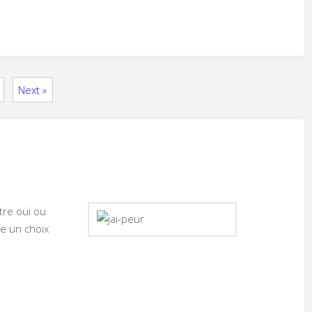
Next »
ntre oui ou
re un choix