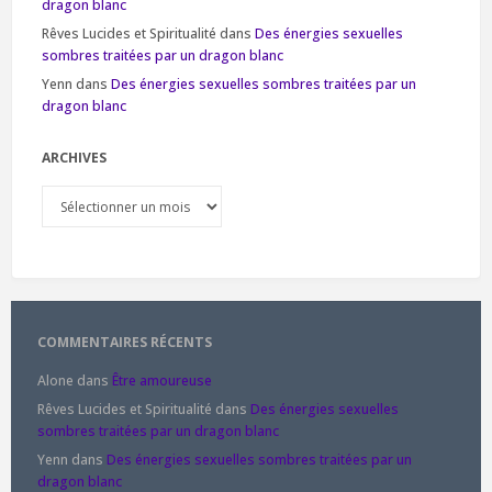
dragon blanc
Rêves Lucides et Spiritualité
dans
Des énergies sexuelles
sombres traitées par un dragon blanc
Yenn
dans
Des énergies sexuelles sombres traitées par un
dragon blanc
ARCHIVES
Archives
COMMENTAIRES RÉCENTS
Alone
dans
Être amoureuse
Rêves Lucides et Spiritualité
dans
Des énergies sexuelles
sombres traitées par un dragon blanc
Yenn
dans
Des énergies sexuelles sombres traitées par un
dragon blanc