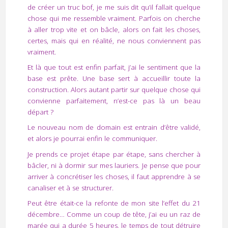
de créer un truc bof, je me suis dit qu’il fallait quelque
chose qui me ressemble vraiment. Parfois on cherche
à aller trop vite et on bâcle, alors on fait les choses,
certes, mais qui en réalité, ne nous conviennent pas
vraiment.
Et là que tout est enfin parfait, j’ai le sentiment que la
base est prête. Une base sert à accueillir toute la
construction. Alors autant partir sur quelque chose qui
convienne parfaitement, n’est-ce pas là un beau
départ ?
Le nouveau nom de domain est entrain d’être validé,
et alors je pourrai enfin le communiquer.
Je prends ce projet étape par étape, sans chercher à
bâcler, ni à dormir sur mes lauriers. Je pense que pour
arriver à concrétiser les choses, il faut apprendre à se
canaliser et à se structurer.
Peut être était-ce la refonte de mon site l’effet du 21
décembre… Comme un coup de tête, j’ai eu un raz de
marée qui a durée 5 heures, le temps de tout détruire