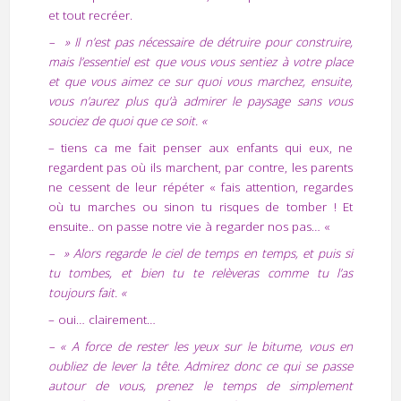
et tout recréer.
– » Il n’est pas nécessaire de détruire pour construire,
mais l’essentiel est que vous vous sentiez à votre place
et que vous aimez ce sur quoi vous marchez, ensuite,
vous n’aurez plus qu’à admirer le paysage sans vous
souciez de quoi que ce soit. «
– tiens ca me fait penser aux enfants qui eux, ne
regardent pas où ils marchent, par contre, les parents
ne cessent de leur répéter « fais attention, regardes
où tu marches ou sinon tu risques de tomber ! Et
ensuite.. on passe notre vie à regarder nos pas… «
– » Alors regarde le ciel de temps en temps, et puis si
tu tombes, et bien tu te relèveras comme tu l’as
toujours fait. «
– oui… clairement…
– « A force de rester les yeux sur le bitume, vous en
oubliez de lever la tête. Admirez donc ce qui se passe
autour de vous, prenez le temps de simplement