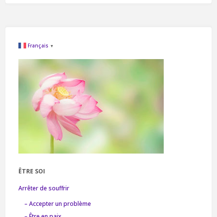
Français
▼
ÊTRE SOI
Arrêter de souffrir
– Accepter un problème
– Être en paix