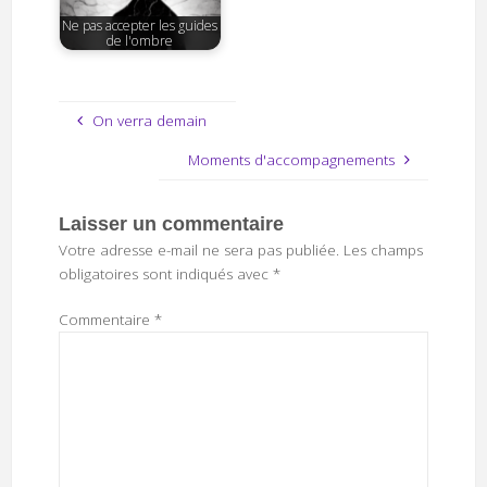
Ne pas accepter les guides
de l'ombre
On verra demain
Moments d'accompagnements
Laisser un commentaire
Votre adresse e-mail ne sera pas publiée.
Les champs
obligatoires sont indiqués avec
*
Commentaire
*