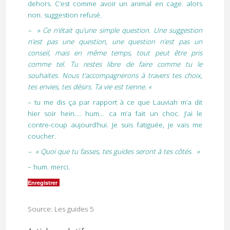
dehors. C’est comme avoir un animal en cage. alors
non. suggestion refusé.
– » Ce n’était qu’une simple question. Une suggestion
n’est pas une question, une question n’est pas un
conseil, mais en même temps, tout peut être pris
comme tel. Tu restes libre de faire comme tu le
souhaites. Nous t’accompagnerons à travers tes choix,
tes envies, tes désirs. Ta vie est tienne. «
– tu me dis ça par rapport à ce que Lauviah m’a dit
hier soir hein…. hum… ca m’a fait un choc. J’ai le
contre-coup aujourd’hui. Je suis fatiguée, je vais me
coucher.
– » Quoi que tu fasses, tes guides seront à tes côtés. »
– hum. merci.
Enregistrer
Source: Les guides 5