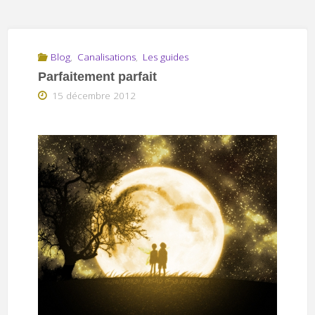
Blog
,
Canalisations
,
Les guides
Parfaitement parfait
15 décembre 2012