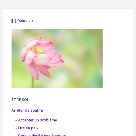
Français
▼
ÊTRE SOI
Arrêter de souffrir
– Accepter un problème
– Être en paix
– Faire le deuil d’une émotion