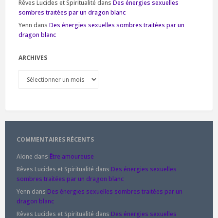
Rêves Lucides et Spiritualité
dans
Des énergies sexuelles
sombres traitées par un dragon blanc
Yenn
dans
Des énergies sexuelles sombres traitées par un
dragon blanc
ARCHIVES
Archives
COMMENTAIRES RÉCENTS
Alone
dans
Être amoureuse
Rêves Lucides et Spiritualité
dans
Des énergies sexuelles
sombres traitées par un dragon blanc
Yenn
dans
Des énergies sexuelles sombres traitées par un
dragon blanc
Rêves Lucides et Spiritualité
dans
Des énergies sexuelles