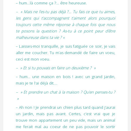
– hum…là comme ça ?… être heureuse.
– » Mais ne l’es-tu pas déjà ?… Tu fais ce que tu aimes,
les gens qui t’accompagnent t’aiment alors pourquoi
toujours cette même réponse à chaque fois que nous
te posons la question ? As-tu à ce point peur d’être
malheureuse dans ta vie ? «
– Laisses-moi tranquille, je suis fatiguée ce soir, je vais
aller me coucher. Tu m’as demandé de faire un voeu,
ceci est mon voeu.
– » Et si tu pouvais en faire un deuxième ? »
– hum… une maison en bois ! avec un grand jardin,
mais je te l’ai déjà dit….
– » Et prendre un chat à la maison ? Qu’en penses-tu ?
»
– Ah non ! Je prendrai un chien plus tard quand j’aurai
un jardin, mais pas avant. Certes, c’est vrai que je
trouve mon appartement un peu vide, mais un animal
me ferait mal au coeur de ne pas pouvoir le sortir