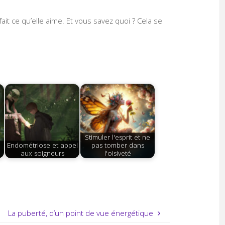
ait ce qu’elle aime. Et vous savez quoi ? Cela se
Stimuler l'esprit et ne
Endométriose et appel
pas tomber dans
aux soigneurs
l'oisiveté
La puberté, d’un point de vue énergétique