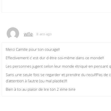
wille
8 ans ago
Merci Camille pour ton courage!!
Effectivement c’ est dur d être soi-même dans ce monde!!
Les personnes jugent selon leur monde étriqué en pensant qu’
Sans une seule fois se regarder et prendre du recul!!Pas de
d’attention à l’autre (ou mal placée)!!!
Bien à toi au plaisir de lire ton 2 éme livre