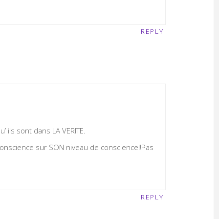
REPLY
 ils sont dans LA VERITE.
 conscience sur SON niveau de conscience!!Pas
REPLY