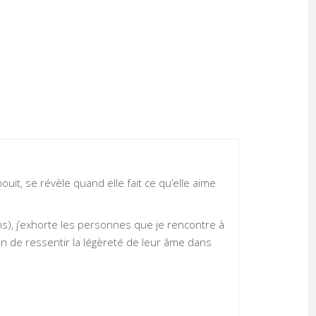
ouit, se révèle quand elle fait ce qu’elle aime
s), j’exhorte les personnes que je rencontre à
in de ressentir la légèreté de leur âme dans