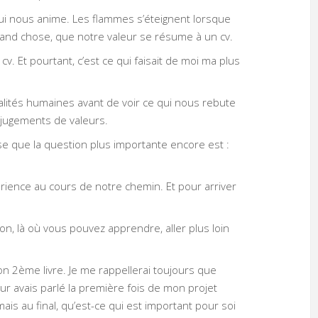
 qui nous anime. Les flammes s’éteignent lorsque
d chose, que notre valeur se résume à un cv.
cv. Et pourtant, c’est ce qui faisait de moi ma plus
lités humaines avant de voir ce qui nous rebute
s jugements de valeurs.
nse que la question plus importante encore est :
périence au cours de notre chemin. Et pour arriver
n, là où vous pouvez apprendre, aller plus loin
 mon 2ème livre. Je me rappellerai toujours que
ur avais parlé la première fois de mon projet
 mais au final, qu’est-ce qui est important pour soi