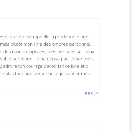
ème livre. Ça me rappelle la prédiction d une
re mais plutôt mon livre des ombres personnel. J
oir des rituels magiques, mes pensées sur ceux
phie personnel. Je ne pense pas le montrer a
 admire ton courage d’avoir fait ce livre et d
s je plus tard une personne a qui confier mon
REPLY