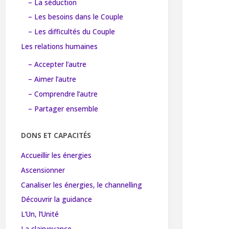
– La séduction
– Les besoins dans le Couple
– Les difficultés du Couple
Les relations humaines
– Accepter l’autre
– Aimer l’autre
– Comprendre l’autre
– Partager ensemble
DONS ET CAPACITÉS
Accueillir les énergies
Ascensionner
Canaliser les énergies, le channelling
Découvrir la guidance
L’Un, l’Unité
La clairvoyance