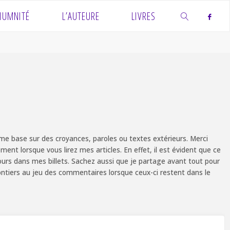
IUMNITÉ
L’AUTEURE
LIVRES
SEARCH
e base sur des croyances, paroles ou textes extérieurs. Merci
ent lorsque vous lirez mes articles. En effet, il est évident que ce
ours dans mes billets. Sachez aussi que je partage avant tout pour
olontiers au jeu des commentaires lorsque ceux-ci restent dans le