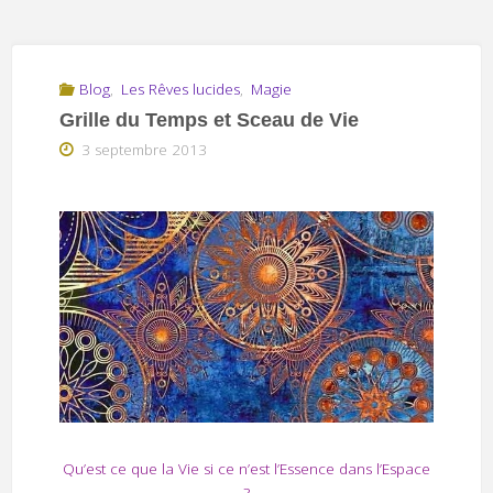
Blog
,
Les Rêves lucides
,
Magie
Grille du Temps et Sceau de Vie
3 septembre 2013
Qu’est ce que la Vie si ce n’est l’Essence dans l’Espace
?