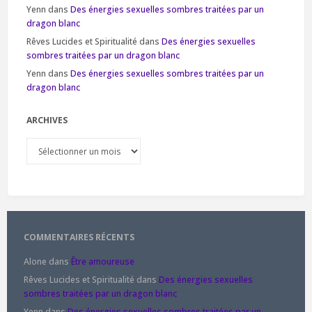
Yenn
dans
Des énergies sexuelles sombres traitées par un
dragon blanc
Rêves Lucides et Spiritualité
dans
Des énergies sexuelles
sombres traitées par un dragon blanc
Yenn
dans
Des énergies sexuelles sombres traitées par un
dragon blanc
ARCHIVES
Archives
COMMENTAIRES RÉCENTS
Alone
dans
Être amoureuse
Rêves Lucides et Spiritualité
dans
Des énergies sexuelles
sombres traitées par un dragon blanc
Yenn
dans
Des énergies sexuelles sombres traitées par un