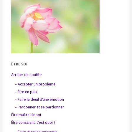
ÊTRE SOI
Arrêter de souffrir
– Accepter un problème
– Être en paix
– Faire le deuil d’une émotion
– Pardonner et se pardonner
Être maître de soi
Être conscient, c’est quoi ?
– Faire vivre les ressentis