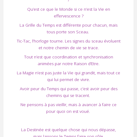
Qu’est ce que le Monde si ce n’est la Vie en
effervescence ?
La Grille du Temps est différente pour chacun, mais
tous porte son Sceau.
Tic-Tac, l’horloge tourne. Les signes du sceau évoluent
et notre chemin de vie se trace.
Tout n’est que coordination et synchronisation
animées par notre Raison d’Etre.
La Magie n’est pas juste la Vie qui grandit, mais tout ce
qui lui permet de vivre.
Avoir peur du Temps qui passe, c’est avoir peur des
chemins qui se tracent.
Ne pensons à pas vieillir, mais à avancer à faire ce
pour quoi on est voué.
La Destinée est quelque chose qui nous dépasse,
mais laissons le Temps faire son rôle,